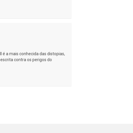
 é a mais conhecida das distopias,
scrita contra os perigos do