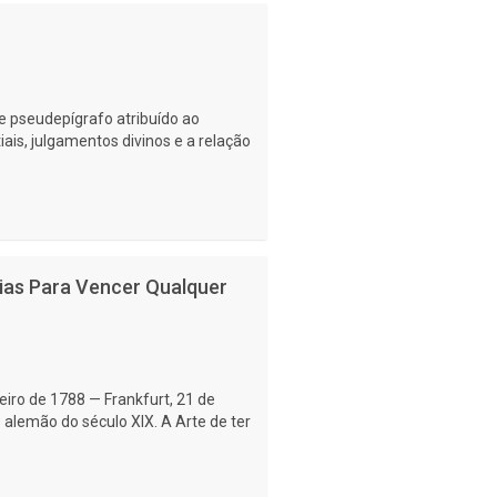
 e pseudepígrafo atribuído ao
iais, julgamentos divinos e a relação
gias Para Vencer Qualquer
iro de 1788 — Frankfurt, 21 de
alemão do século XIX. A Arte de ter