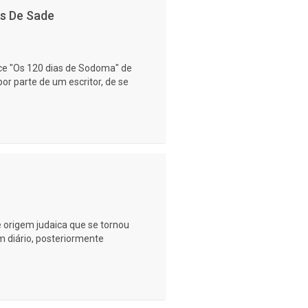
s De Sade
ce "Os 120 dias de Sodoma" de
por parte de um escritor, de se
 origem judaica que se tornou
m diário, posteriormente