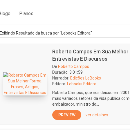
álogo
Planos
Exibindo Resultado da busca por "Lebooks Editora"
Roberto Campos Em Sua Melhor F
Entrevistas E Discursos
De
Roberto Campos
Duração:
3:01:59
Narrador:
Edições LeBooks
Editora:
Lebooks Editora
Roberto Campos, que nos deixou em 2001 
mais variados setores da vida pública com
embaixador, ministro do...
PREVIEW
ver detalhes