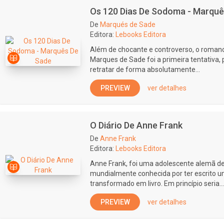
Os 120 Dias De Sodoma - Marquê
De
Marqués de Sade
Editora:
Lebooks Editora
Além de chocante e controverso, o roman
Marques de Sade foi a primeira tentativa, 
retratar de forma absolutamente...
PREVIEW
ver detalhes
O Diário De Anne Frank
De
Anne Frank
Editora:
Lebooks Editora
Anne Frank, foi uma adolescente alemã de
mundialmente conhecida por ter escrito u
transformado em livro. Em princípio seria...
PREVIEW
ver detalhes