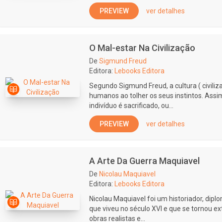
PREVIEW
ver detalhes
O Mal-estar Na Civilização
De
Sigmund Freud
Editora:
Lebooks Editora
Segundo Sigmund Freud, a cultura ( civili
humanos ao tolher os seus instintos. Assi
indivíduo é sacrificado, ou...
PREVIEW
ver detalhes
A Arte Da Guerra Maquiavel
De
Nicolau Maquiavel
Editora:
Lebooks Editora
Nicolau Maquiavel foi um historiador, diplom
que viveu no século XVI e que se tornou 
obras realistas e...