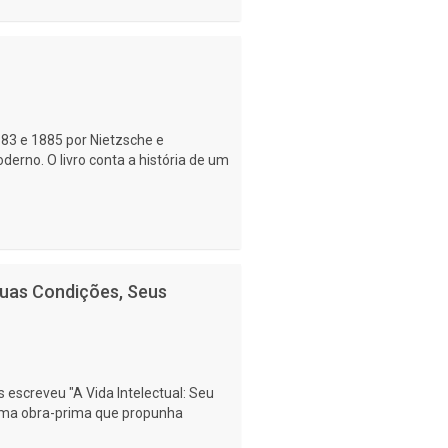
883 e 1885 por Nietzsche e
erno. O livro conta a história de um
 Suas Condições, Seus
escreveu "A Vida Intelectual: Seu
 uma obra-prima que propunha