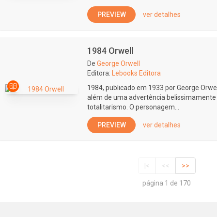
PREVIEW
ver detalhes
1984 Orwell
De
George Orwell
Editora:
Lebooks Editora
1984, publicado em 1933 por George Orwell
além de uma advertência belissimamente e
totalitarismo. O personagem...
PREVIEW
ver detalhes
|<
<<
>>
página 1 de 170