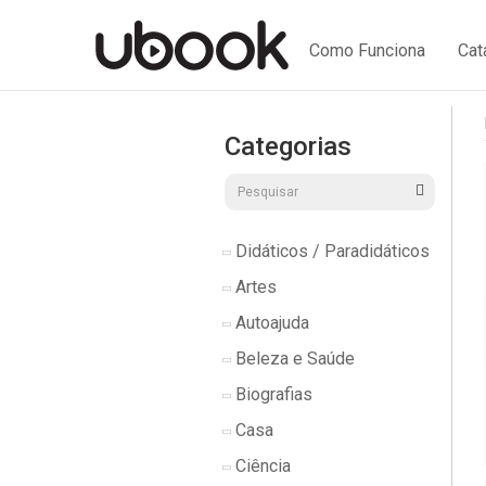
Como Funciona
Cat
Categorias
Didáticos / Paradidáticos
Artes
Autoajuda
Beleza e Saúde
Biografias
Casa
Ciência