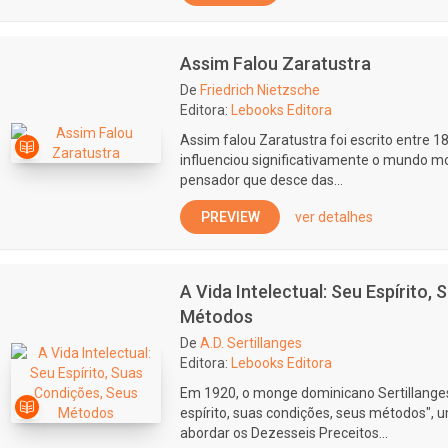
Assim Falou Zaratustra
De
Friedrich Nietzsche
Editora:
Lebooks Editora
Assim falou Zaratustra foi escrito entre 1
influenciou significativamente o mundo mod
pensador que desce das...
PREVIEW
ver detalhes
A Vida Intelectual: Seu Espírito,
Métodos
De
A.D. Sertillanges
Editora:
Lebooks Editora
Em 1920, o monge dominicano Sertillanges 
espírito, suas condições, seus métodos",
abordar os Dezesseis Preceitos...