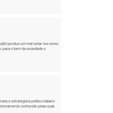
zação) produz um mal-estar nos seres
m, para o bem da sociedade o
ata e estrategista político italiano
extremamente conhecido pelas suas