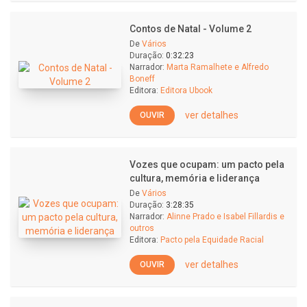
Contos de Natal - Volume 2
De
Vários
Duração:
0:32:23
Narrador:
Marta Ramalhete e Alfredo
Boneff
Editora:
Editora Ubook
ver detalhes
OUVIR
Vozes que ocupam: um pacto pela
cultura, memória e liderança
De
Vários
Duração:
3:28:35
Narrador:
Alinne Prado e Isabel Fillardis e
outros
Editora:
Pacto pela Equidade Racial
ver detalhes
OUVIR