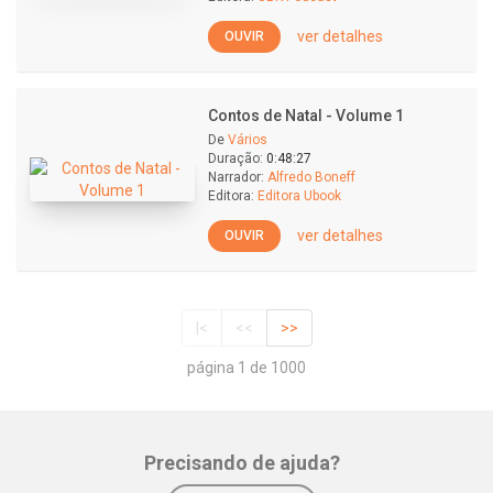
ver detalhes
OUVIR
Contos de Natal - Volume 1
De
Vários
Duração:
0:48:27
Narrador:
Alfredo Boneff
Editora:
Editora Ubook
ver detalhes
OUVIR
|<
<<
>>
página 1 de 1000
Precisando de ajuda?