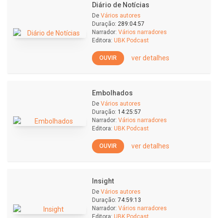
Diário de Notícias
De
Vários autores
Duração:
289:04:57
Narrador:
Vários narradores
Editora:
UBK Podcast
ver detalhes
OUVIR
Embolhados
De
Vários autores
Duração:
14:25:57
Narrador:
Vários narradores
Editora:
UBK Podcast
ver detalhes
OUVIR
Insight
De
Vários autores
Duração:
74:59:13
Narrador:
Vários narradores
Editora:
UBK Podcast