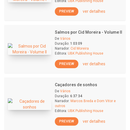
Editora:
UBK Publishing House
ver detalhes
PREVIEW
Salmos por Cid Moreira - Volume II
De
Vários
Duração:
1:03:09
Narrador:
Cid Moreira
Editora:
UBK Publishing House
ver detalhes
PREVIEW
Caçadores de sonhos
De
Vários
Duração:
6:37:34
Narrador:
Marcos Breda e Dom Vitor e
outros
Editora:
UBK Publishing House
ver detalhes
PREVIEW