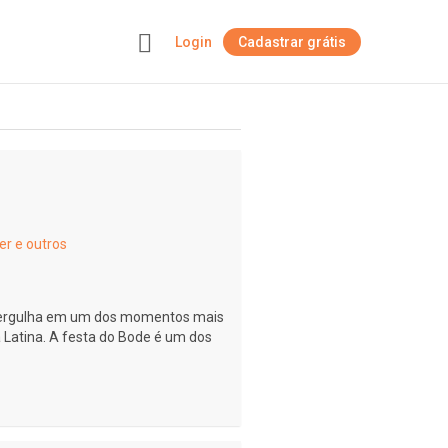
Login
Cadastrar grátis
+
er e outros
mergulha em um dos momentos mais
 Latina. A festa do Bode é um dos