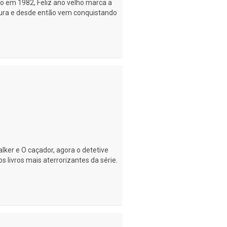
do em 1982, Feliz ano velho marca a
atura e desde então vem conquistando
ker e O caçador, agora o detetive
 livros mais aterrorizantes da série.