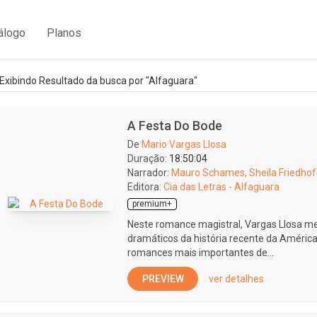
álogo
Planos
Exibindo Resultado da busca por "Alfaguara"
A Festa Do Bode
De
Mario Vargas Llosa
Duração:
18:50:04
Narrador:
Mauro Schames, Sheila Friedhof
Editora:
Cia das Letras - Alfaguara
premium+
Neste romance magistral, Vargas Llosa 
dramáticos da história recente da América
romances mais importantes de...
PREVIEW
ver detalhes