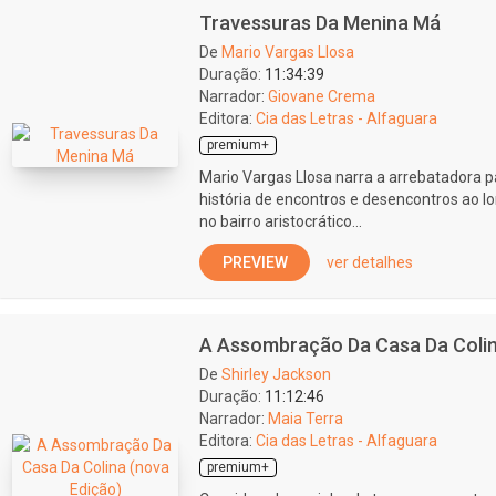
Travessuras Da Menina Má
De
Mario Vargas Llosa
Duração:
11:34:39
Narrador:
Giovane Crema
Editora:
Cia das Letras - Alfaguara
premium+
Mario Vargas Llosa narra a arrebatadora p
história de encontros e desencontros ao l
no bairro aristocrático...
PREVIEW
ver detalhes
A Assombração Da Casa Da Colin
De
Shirley Jackson
Duração:
11:12:46
Narrador:
Maia Terra
Editora:
Cia das Letras - Alfaguara
premium+