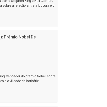
s como Stephen King e Neil Gaiman,
 sobre a relação entre a loucura e o
): Prêmio Nobel De
ing, vencedor do prêmio Nobel, sobre
a a civilidade da barbárie.