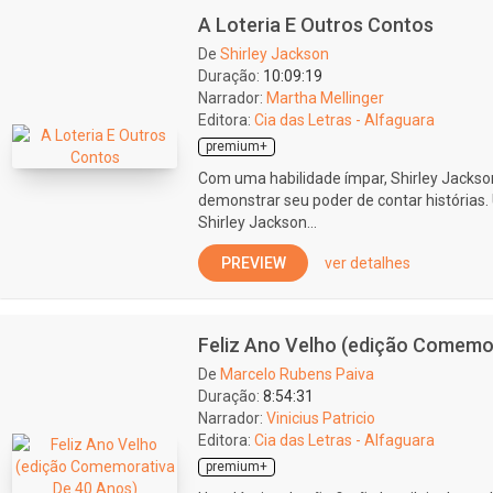
A Loteria E Outros Contos
De
Shirley Jackson
Duração:
10:09:19
Narrador:
Martha Mellinger
Editora:
Cia das Letras - Alfaguara
premium+
Com uma habilidade ímpar, Shirley Jackson 
demonstrar seu poder de contar histórias.
Shirley Jackson...
PREVIEW
ver detalhes
Feliz Ano Velho (edição Comemo
De
Marcelo Rubens Paiva
Duração:
8:54:31
Narrador:
Vinicius Patricio
Editora:
Cia das Letras - Alfaguara
premium+