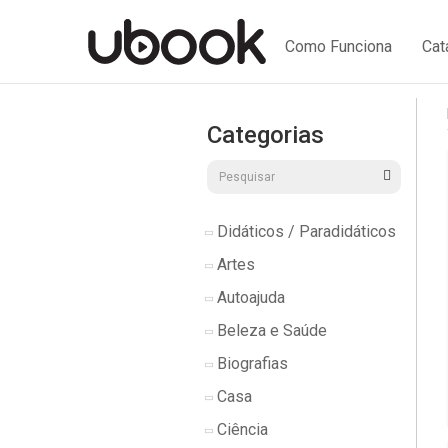
Como Funciona
Cat
Categorias
Didáticos / Paradidáticos
Artes
Autoajuda
Beleza e Saúde
Biografias
Casa
Ciência