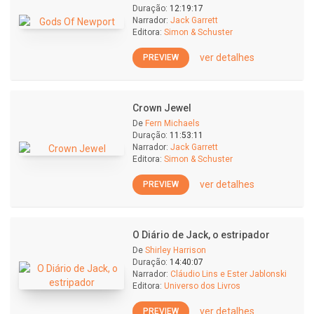
Duração:
12:19:17
Narrador:
Jack Garrett
Editora:
Simon & Schuster
ver detalhes
PREVIEW
Crown Jewel
De
Fern Michaels
Duração:
11:53:11
Narrador:
Jack Garrett
Editora:
Simon & Schuster
ver detalhes
PREVIEW
O Diário de Jack, o estripador
De
Shirley Harrison
Duração:
14:40:07
Narrador:
Cláudio Lins e Ester Jablonski
Editora:
Universo dos Livros
ver detalhes
PREVIEW