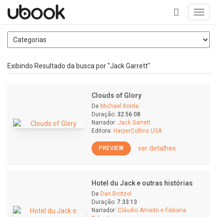
Toggl
navig
+
Exibindo Resultado da busca por "Jack Garrett"
Clouds of Glory
De
Michael Korda
Duração:
32:56:08
Narrador:
Jack Garrett
Editora:
HarperCollins USA
ver detalhes
PREVIEW
Hotel du Jack e outras histórias
De
Dan Brotzel
Duração:
7:33:13
Narrador:
Cláudio Amado e Fabiana