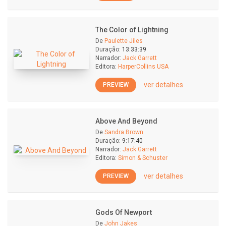
The Color of Lightning
De
Paulette Jiles
Duração:
13:33:39
Narrador:
Jack Garrett
Editora:
HarperCollins USA
ver detalhes
PREVIEW
Above And Beyond
De
Sandra Brown
Duração:
9:17:40
Narrador:
Jack Garrett
Editora:
Simon & Schuster
ver detalhes
PREVIEW
Gods Of Newport
De
John Jakes