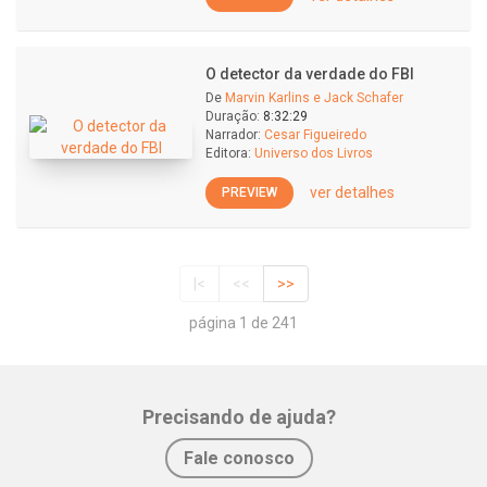
O detector da verdade do FBI
De
Marvin Karlins e Jack Schafer
Duração:
8:32:29
Narrador:
Cesar Figueiredo
Editora:
Universo dos Livros
ver detalhes
PREVIEW
|<
<<
>>
página 1 de 241
Precisando de ajuda?
Fale conosco