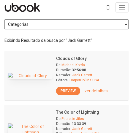
Toggl
navig
+
Exibindo Resultado da busca por "Jack Garrett"
Clouds of Glory
De
Michael Korda
Duração:
32:56:08
Narrador:
Jack Garrett
Editora:
HarperCollins USA
ver detalhes
PREVIEW
The Color of Lightning
De
Paulette Jiles
Duração:
13:33:39
Narrador:
Jack Garrett