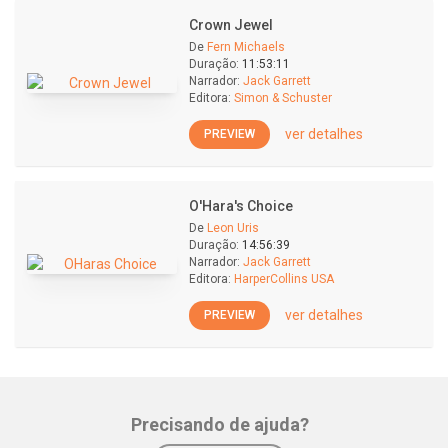
Crown Jewel
De
Fern Michaels
Duração:
11:53:11
Narrador:
Jack Garrett
Editora:
Simon & Schuster
ver detalhes
PREVIEW
O'Hara's Choice
De
Leon Uris
Duração:
14:56:39
Narrador:
Jack Garrett
Editora:
HarperCollins USA
ver detalhes
PREVIEW
Precisando de ajuda?