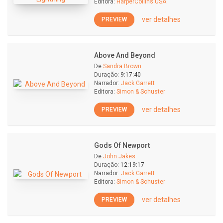
Editora:
HarperCollins USA
ver detalhes
PREVIEW
Above And Beyond
De
Sandra Brown
Duração:
9:17:40
Narrador:
Jack Garrett
Editora:
Simon & Schuster
ver detalhes
PREVIEW
Gods Of Newport
De
John Jakes
Duração:
12:19:17
Narrador:
Jack Garrett
Editora:
Simon & Schuster
ver detalhes
PREVIEW