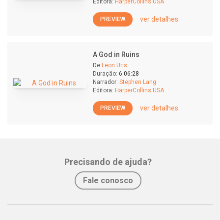
Editora:
HarperCollins USA
ver detalhes
PREVIEW
A God in Ruins
De
Leon Uris
Duração:
6:06:28
Narrador:
Stephen Lang
Editora:
HarperCollins USA
ver detalhes
PREVIEW
Precisando de ajuda?
Fale conosco