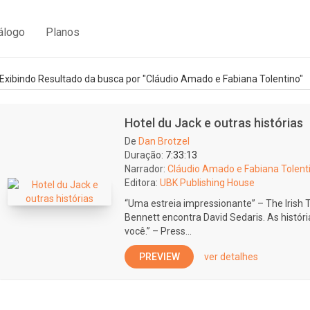
álogo
Planos
Exibindo Resultado da busca por "Cláudio Amado e Fabiana Tolentino"
Hotel du Jack e outras histórias
De
Dan Brotzel
Duração:
7:33:13
Narrador:
Cláudio Amado e Fabiana Tolent
Editora:
UBK Publishing House
“Uma estreia impressionante” – The Irish Ti
Bennett encontra David Sedaris. As histór
você.” – Press...
PREVIEW
ver detalhes