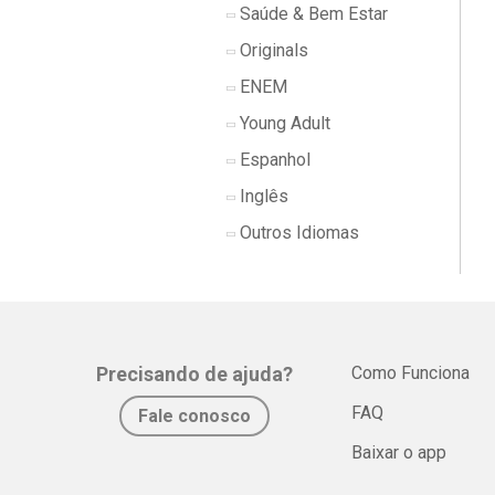
Saúde & Bem Estar
Originals
ENEM
Young Adult
Espanhol
Inglês
Outros Idiomas
Precisando de ajuda?
Como Funciona
FAQ
Fale conosco
Baixar o app