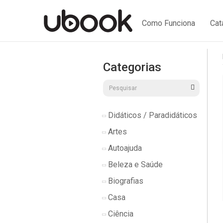
Como Funciona
Cat
Categorias
Didáticos / Paradidáticos
Artes
Autoajuda
Beleza e Saúde
Biografias
Casa
Ciência