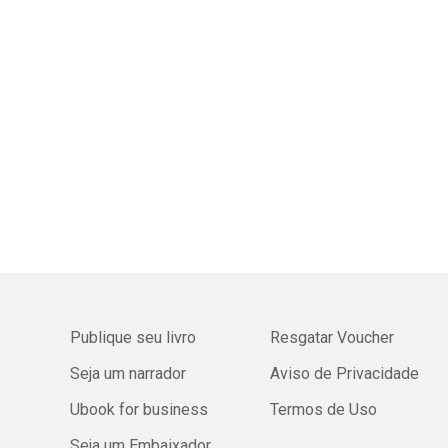
Publique seu livro
Resgatar Voucher
Seja um narrador
Aviso de Privacidade
Ubook for business
Termos de Uso
Seja um Embaixador