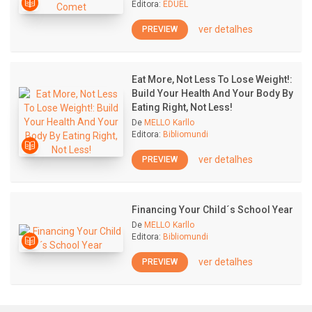
Editora:
EDUEL
ver detalhes
PREVIEW
Eat More, Not Less To Lose Weight!:
Build Your Health And Your Body By
Eating Right, Not Less!
De
MELLO Karllo
Editora:
Bibliomundi
ver detalhes
PREVIEW
Financing Your Child´s School Year
De
MELLO Karllo
Editora:
Bibliomundi
ver detalhes
PREVIEW