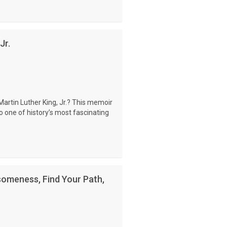
Jr.
 Martin Luther King, Jr.? This memoir
nto one of history’s most fascinating
someness, Find Your Path,