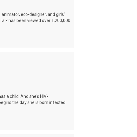
 animator, eco-designer, and girls’
Talk has been viewed over 1,200,000
s a child. And she's HIV-
t begins the day she is born infected