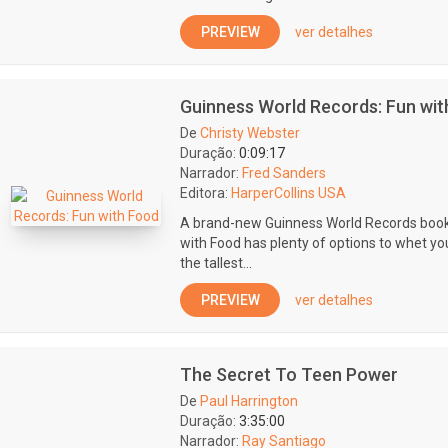
PREVIEW
ver detalhes
Guinness World Records: Fun wi
De
Christy Webster
Duração:
0:09:17
Narrador:
Fred Sanders
Editora:
HarperCollins USA
A brand-new Guinness World Records book 
with Food has plenty of options to whet you
the tallest...
PREVIEW
ver detalhes
The Secret To Teen Power
De
Paul Harrington
Duração:
3:35:00
Narrador:
Ray Santiago