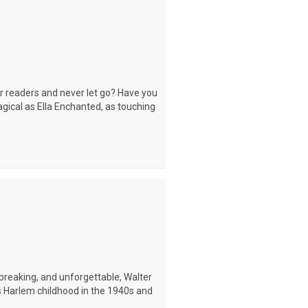
ur readers and never let go? Have you
ical as Ella Enchanted, as touching
tbreaking, and unforgettable, Walter
s Harlem childhood in the 1940s and