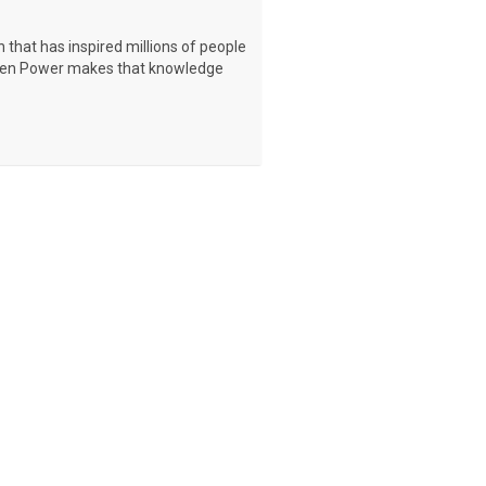
that has inspired millions of people
o Teen Power makes that knowledge