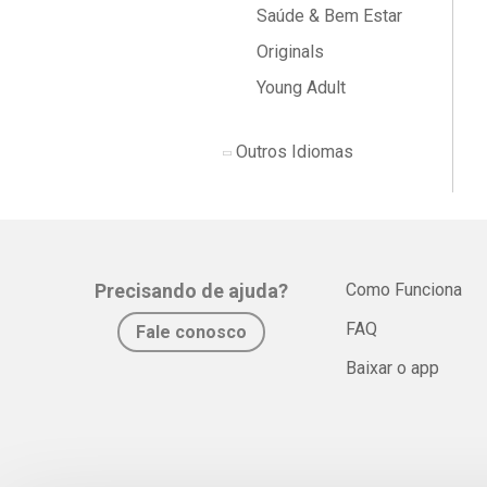
Saúde & Bem Estar
Originals
Young Adult
Outros Idiomas
Precisando de ajuda?
Como Funciona
FAQ
Fale conosco
Baixar o app