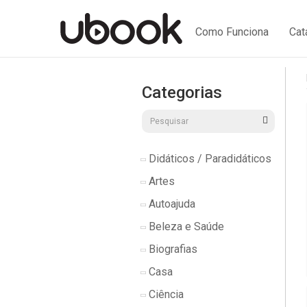
Como Funciona
Cat
Categorias
Didáticos / Paradidáticos
Artes
Autoajuda
Beleza e Saúde
Biografias
Casa
Ciência