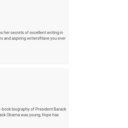
s her secrets of excellent writing in
iters and aspiring writers!Have you ever
e-book biography of President Barack
rack Obama was young, Hope has