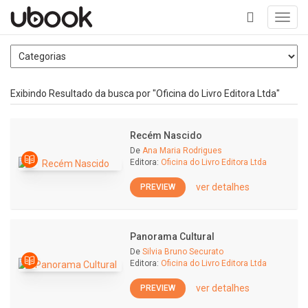
Toggl
navig
+
Exibindo Resultado da busca por "Oficina do Livro Editora Ltda"
Recém Nascido
De
Ana Maria Rodrigues
Editora:
Oficina do Livro Editora Ltda
ver detalhes
PREVIEW
Panorama Cultural
De
Silvia Bruno Securato
Editora:
Oficina do Livro Editora Ltda
ver detalhes
PREVIEW