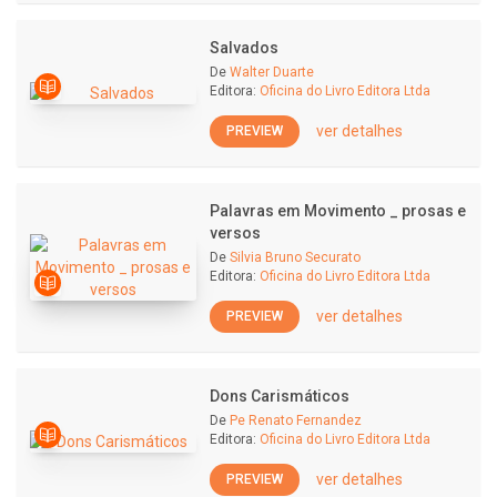
Salvados
De
Walter Duarte
Editora:
Oficina do Livro Editora Ltda
ver detalhes
PREVIEW
Palavras em Movimento _ prosas e
versos
De
Silvia Bruno Securato
Editora:
Oficina do Livro Editora Ltda
ver detalhes
PREVIEW
Dons Carismáticos
De
Pe Renato Fernandez
Editora:
Oficina do Livro Editora Ltda
ver detalhes
PREVIEW