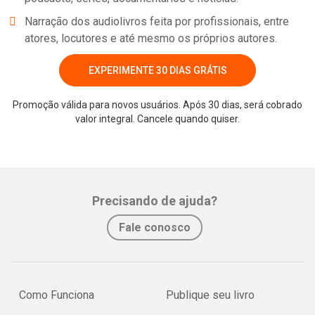
Narração dos audiolivros feita por profissionais, entre
atores, locutores e até mesmo os próprios autores.
EXPERIMENTE 30 DIAS GRÁTIS
Promoção válida para novos usuários. Após 30 dias, será cobrado
valor integral. Cancele quando quiser.
Whatsapp
Facebook
Twitter
E-mail
Precisando de ajuda?
Fale conosco
Como Funciona
Publique seu livro