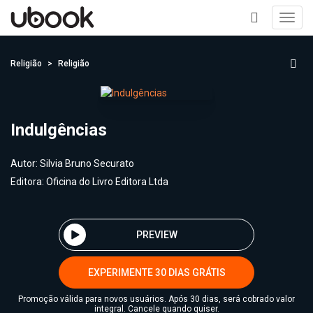
Toggl
navig
+
Religião
Religião
Indulgências
Autor:
Silvia Bruno Securato
Editora:
Oficina do Livro Editora Ltda
PREVIEW
EXPERIMENTE 30 DIAS GRÁTIS
Promoção válida para novos usuários. Após 30 dias, será cobrado valor
integral. Cancele quando quiser.