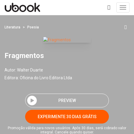
Toggl
navig
+
Literatura
Poesia
Fragmentos
Autor:
Walter Duarte
Editora:
Oficina do Livro Editora Ltda
PREVIEW
EXPERIMENTE 30 DIAS GRÁTIS
Promoção válida para novos usuários. Após 30 dias, será cobrado valor
integral. Cancele quando quiser.