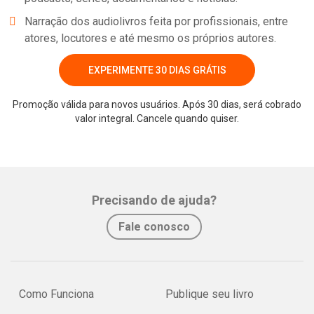
Narração dos audiolivros feita por profissionais, entre
atores, locutores e até mesmo os próprios autores.
EXPERIMENTE 30 DIAS GRÁTIS
Promoção válida para novos usuários. Após 30 dias, será cobrado
valor integral. Cancele quando quiser.
Whatsapp
Facebook
Twitter
E-mail
Precisando de ajuda?
Fale conosco
Como Funciona
Publique seu livro