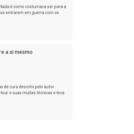
Nada é como costumava ser para a
ase entrarem em guerra com os
re a si mesmo
 de cura descrito pelo autor
ca' e suas muitas técnicas e leva