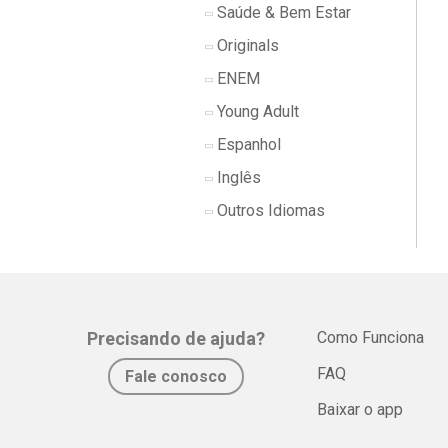
Saúde & Bem Estar
Originals
ENEM
Young Adult
Espanhol
Inglês
Outros Idiomas
Precisando de ajuda?
Como Funciona
FAQ
Fale conosco
Baixar o app