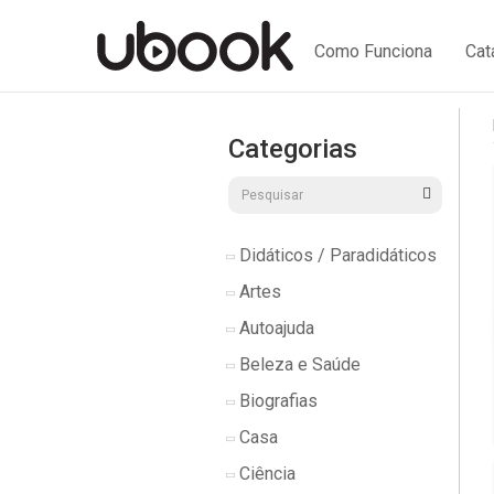
Como Funciona
Cat
Categorias
Didáticos / Paradidáticos
Artes
Autoajuda
Beleza e Saúde
Biografias
Casa
Ciência