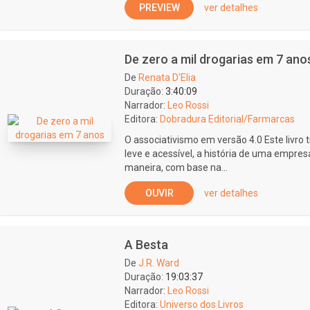
PREVIEW
ver detalhes
De zero a mil drogarias em 7 ano
De
Renata D'Elia
Duração:
3:40:09
Narrador:
Leo Rossi
Editora:
Dobradura Editorial/Farmarcas
O associativismo em versão 4.0 Este livro 
leve e acessível, a história de uma empres
maneira, com base na...
OUVIR
ver detalhes
A Besta
De
J.R. Ward
Duração:
19:03:37
Narrador:
Leo Rossi
Editora:
Universo dos Livros