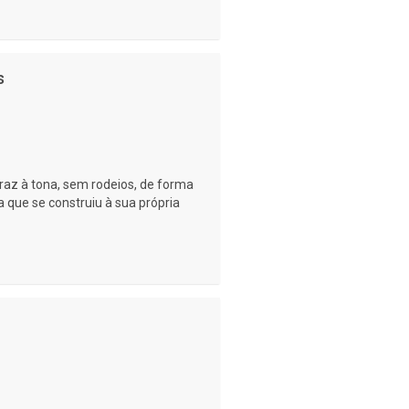
s
traz à tona, sem rodeios, de forma
a que se construiu à sua própria