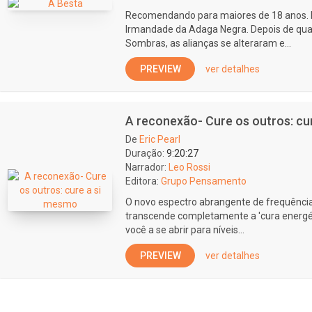
Recomendando para maiores de 18 anos. 
Irmandade da Adaga Negra. Depois de qu
Sombras, as alianças se alteraram e...
PREVIEW
ver detalhes
A reconexão- Cure os outros: cu
De
Eric Pearl
Duração:
9:20:27
Narrador:
Leo Rossi
Editora:
Grupo Pensamento
O novo espectro abrangente de frequências
transcende completamente a 'cura energéti
você a se abrir para níveis...
PREVIEW
ver detalhes