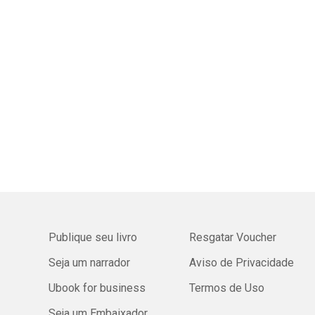
Publique seu livro
Resgatar Voucher
Seja um narrador
Aviso de Privacidade
Ubook for business
Termos de Uso
Seja um Embaixador