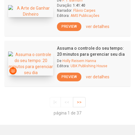
De
P. T. Barnum
Duração:
1:41:40
Narrador:
Flávio Carpes
Editora:
AMS Publicações
ver detalhes
PREVIEW
Assuma o controle do seu tempo:
20 minutos para gerenciar seu dia
De
Holly Reisem Hanna
Editora:
UBK Publishing House
ver detalhes
PREVIEW
|<
<<
>>
página 1 de 37