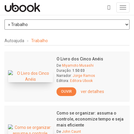
Toggl
navig
+
Autoajuda
Trabalho
O Livro dos Cinco Anéis
De
Miyamoto Musashi
Duração:
1:50:03
Narrador:
Jorge Ramos
Editora:
Editora Ubook
ver detalhes
OUVIR
Como se organizar: assuma o
controle, economize tempo e seja
mais eficiente
De
John Caunt