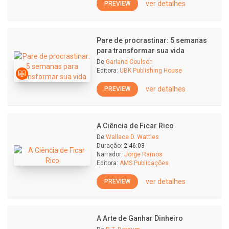
ver detalhes
PREVIEW
Pare de procrastinar: 5 semanas
para transformar sua vida
De
Garland Coulson
Editora:
UBK Publishing House
ver detalhes
PREVIEW
A Ciência de Ficar Rico
De
Wallace D. Wattles
Duração:
2:46:03
Narrador:
Jorge Ramos
Editora:
AMS Publicações
ver detalhes
PREVIEW
A Arte de Ganhar Dinheiro