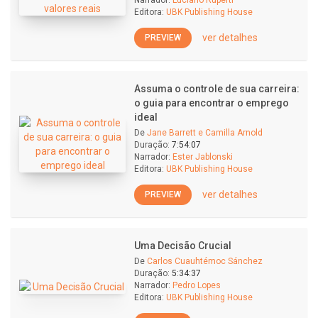
Narrador:
Luciano Ruperti
Editora:
UBK Publishing House
ver detalhes
PREVIEW
Assuma o controle de sua carreira:
o guia para encontrar o emprego
ideal
De
Jane Barrett e Camilla Arnold
Duração:
7:54:07
Narrador:
Ester Jablonski
Editora:
UBK Publishing House
ver detalhes
PREVIEW
Uma Decisão Crucial
De
Carlos Cuauhtémoc Sánchez
Duração:
5:34:37
Narrador:
Pedro Lopes
Editora:
UBK Publishing House