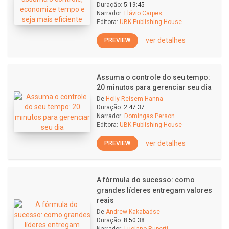
Duração:
5:19:45
Narrador:
Flávio Carpes
Editora:
UBK Publishing House
ver detalhes
PREVIEW
Assuma o controle do seu tempo:
20 minutos para gerenciar seu dia
De
Holly Reisem Hanna
Duração:
2:47:37
Narrador:
Domingas Person
Editora:
UBK Publishing House
ver detalhes
PREVIEW
A fórmula do sucesso: como
grandes líderes entregam valores
reais
De
Andrew Kakabadse
Duração:
8:50:38