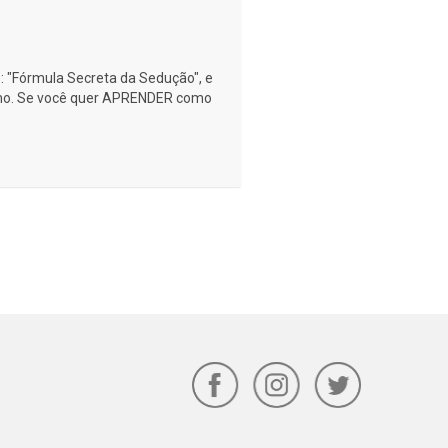
o : "Fórmula Secreta da Sedução", e
imo. Se você quer APRENDER como