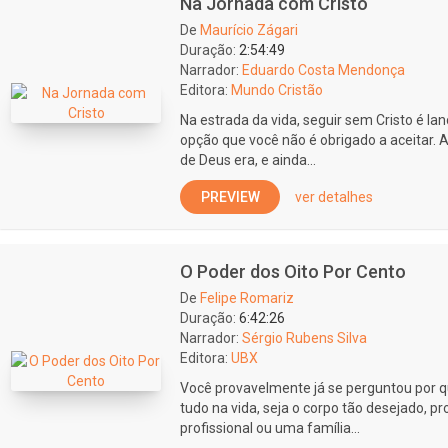
Na Jornada com Cristo
De
Maurício Zágari
Duração:
2:54:49
Narrador:
Eduardo Costa Mendonça
Editora:
Mundo Cristão
Na estrada da vida, seguir sem Cristo é l
opção que você não é obrigado a aceitar. A
de Deus era, e ainda...
PREVIEW
ver detalhes
O Poder dos Oito Por Cento
De
Felipe Romariz
Duração:
6:42:26
Narrador:
Sérgio Rubens Silva
Editora:
UBX
Você provavelmente já se perguntou por
tudo na vida, seja o corpo tão desejado, p
profissional ou uma família...