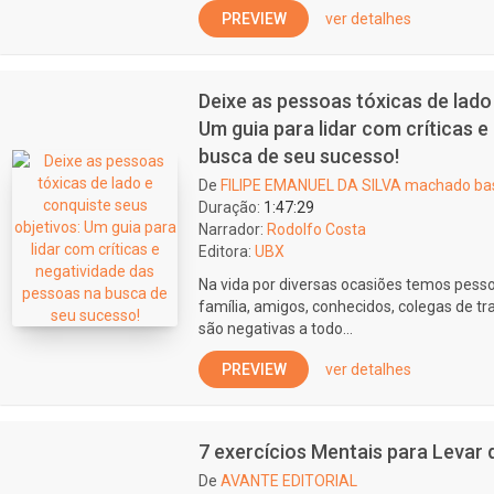
PREVIEW
ver detalhes
Deixe as pessoas tóxicas de lado
Um guia para lidar com críticas 
busca de seu sucesso!
De
FILIPE EMANUEL DA SILVA machado ba
Duração:
1:47:29
Narrador:
Rodolfo Costa
Editora:
UBX
Na vida por diversas ocasiões temos pesso
família, amigos, conhecidos, colegas de t
são negativas a todo...
PREVIEW
ver detalhes
7 exercícios Mentais para Levar
De
AVANTE EDITORIAL