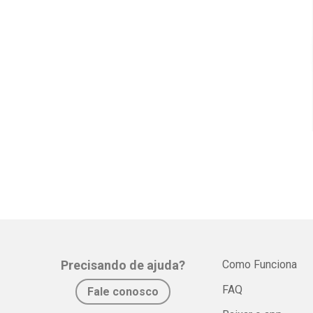
Precisando de ajuda?
Como Funciona
FAQ
Fale conosco