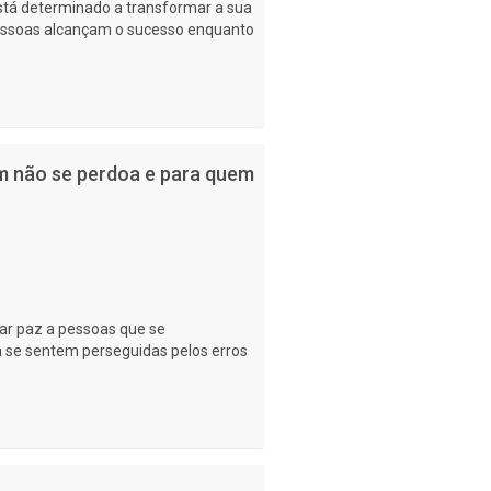
está determinado a transformar a sua
pessoas alcançam o sucesso enquanto
em não se perdoa e para quem
evar paz a pessoas que se
se sentem perseguidas pelos erros