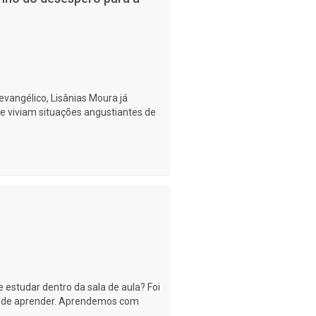
vangélico, Lisânias Moura já
 viviam situações angustiantes de
 estudar dentro da sala de aula? Foi
s de aprender. Aprendemos com