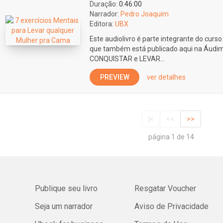
Duração:
0:46:00
Narrador:
Pedro Joaquim
Editora:
UBX
Este audiolivro é parte integrante do curs
que também está publicado aqui na Áud
CONQUISTAR e LEVAR...
PREVIEW
ver detalhes
|<
<<
>>
página 1 de 14
Publique seu livro
Resgatar Voucher
Seja um narrador
Aviso de Privacidade