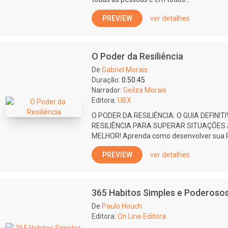
PREVIEW
ver detalhes
O Poder da Resiliência
De
Gabriel Morais
Duração:
0:50:45
Narrador:
Geilza Morais
Editora:
UBX
O PODER DA RESILIÊNCIA: O GUIA DEFIN
RESILIÊNCIA PARA SUPERAR SITUAÇÕES 
MELHOR! Aprenda como desenvolver sua Res
PREVIEW
ver detalhes
365 Habitos Simples e Poderoso
De
Paulo Houch
Editora:
On Line Editora