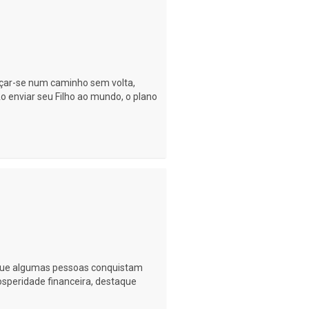
ançar-se num caminho sem volta,
o enviar seu Filho ao mundo, o plano
 que algumas pessoas conquistam
rosperidade financeira, destaque