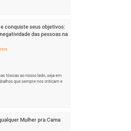
 e conquiste seus objetivos:
e negatividade das pessoas na
stos
as tóxicas ao nosso lado, seja em
rabalhos que sempre nos criticam e
 qualquer Mulher pra Cama