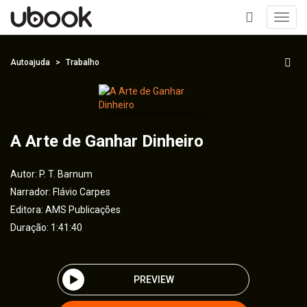
Toggl
navig
+
Autoajuda
Trabalho
A Arte de Ganhar Dinheiro
Autor:
P. T. Barnum
Narrador:
Flávio Carpes
Editora:
AMS Publicações
Duração: 1:41:40
PREVIEW