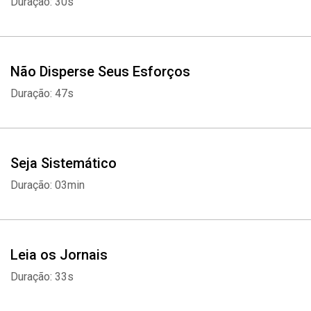
Duração: 30s
Não Disperse Seus Esforços
Duração: 47s
Whatsapp
Facebook
Twitter
E-mail
Seja Sistemático
Duração: 03min
Leia os Jornais
Duração: 33s