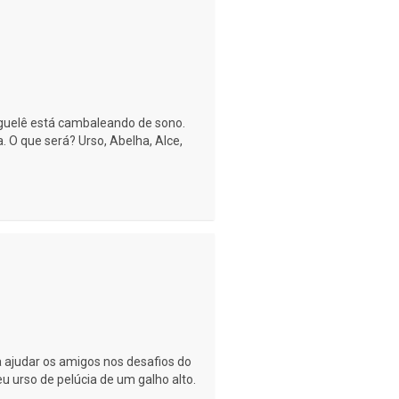
nguelê está cambaleando de sono.
. O que será? Urso, Abelha, Alce,
a ajudar os amigos nos desafios do
seu urso de pelúcia de um galho alto.