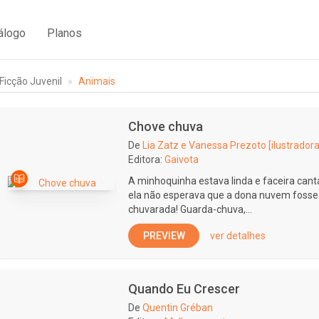
álogo
Planos
Ficção Juvenil
Animais
Chove chuva
De
Lia Zatz e Vanessa Prezoto [ilustradora
Editora:
Gaivota
A minhoquinha estava linda e faceira cant
ela não esperava que a dona nuvem fosse a
chuvarada! Guarda-chuva,...
PREVIEW
ver detalhes
Quando Eu Crescer
De
Quentin Gréban