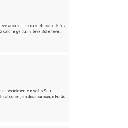
 teve arco-íris e caiu meteorito... E fez
z calor e gelou... E teve Sol e teve...
 — especialmente o velho Seu
tural começa a desaparecer, e Furão