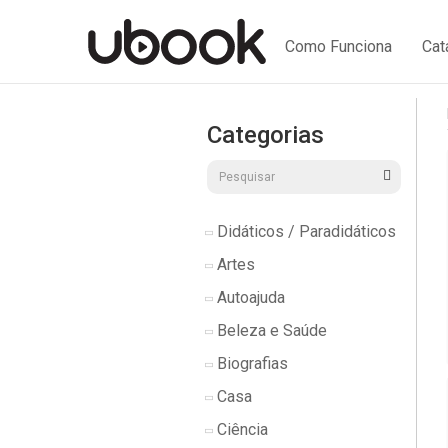
Como Funciona
Cat
Categorias
Didáticos / Paradidáticos
Artes
Autoajuda
Beleza e Saúde
Biografias
Casa
Ciência