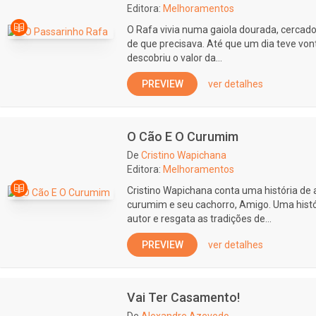
Editora:
Melhoramentos
O Rafa vivia numa gaiola dourada, cercado
de que precisava. Até que um dia teve vont
descobriu o valor da...
PREVIEW
ver detalhes
O Cão E O Curumim
De
Cristino Wapichana
Editora:
Melhoramentos
Cristino Wapichana conta uma história de
curumim e seu cachorro, Amigo. Uma hist
autor e resgata as tradições de...
PREVIEW
ver detalhes
Vai Ter Casamento!