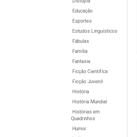
Distopia
Educação
Esportes
Estudos Linguísticos
Fábulas
Família
Fantasia
Ficção Cientifíca
Ficção Juvenil
História
História Mundial
Histórias em
Quadrinhos
Humor