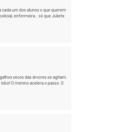
ra cada um dos alunos o que querem
olicial, enfermeira… só que Juliete
s galhos secos das árvores se agitam.
 lobo! O menino acelera o passo. O