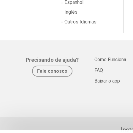
Espanhol
Inglês
Outros Idiomas
Precisando de ajuda?
Como Funciona
FAQ
Fale conosco
Baixar o app
Inst