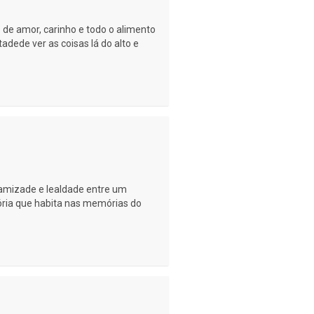
 de amor, carinho e todo o alimento
adede ver as coisas lá do alto e
 amizade e lealdade entre um
ória que habita nas memórias do