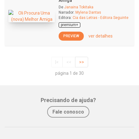
Amiga
De
Janaina Tokitaka
Narrador:
Mylena Dantas
Editora:
Cia das Letras - Editora Seguinte
premium+
ver detalhes
PREVIEW
|<
<<
>>
página 1 de 30
Precisando de ajuda?
Fale conosco