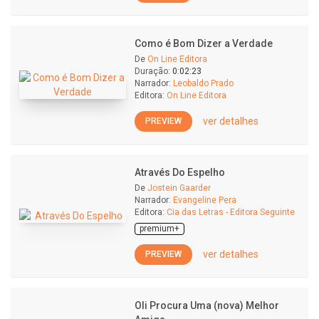
Como é Bom Dizer a Verdade
De
On Line Editora
Duração:
0:02:23
Narrador:
Leobaldo Prado
Editora:
On Line Editora
ver detalhes
PREVIEW
Através Do Espelho
De
Jostein Gaarder
Narrador:
Evangeline Pera
Editora:
Cia das Letras - Editora Seguinte
premium+
ver detalhes
PREVIEW
Oli Procura Uma (nova) Melhor