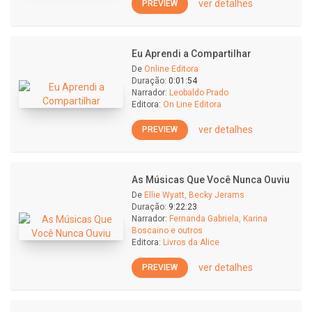
ver detalhes
PREVIEW
Eu Aprendi a Compartilhar
De
Online Editora
Duração:
0:01:54
Narrador:
Leobaldo Prado
Editora:
On Line Editora
ver detalhes
PREVIEW
As Músicas Que Você Nunca Ouviu
De
Ellie Wyatt, Becky Jerams
Duração:
9:22:23
Narrador:
Fernanda Gabriela, Karina
Boscaino e outros
Editora:
Livros da Alice
ver detalhes
PREVIEW