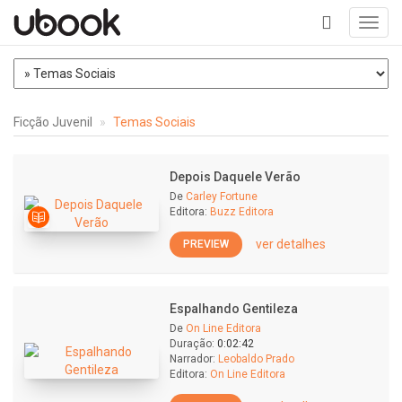
Toggl
navig
+
Ficção Juvenil
Temas Sociais
Depois Daquele Verão
De
Carley Fortune
Editora:
Buzz Editora
ver detalhes
PREVIEW
Espalhando Gentileza
De
On Line Editora
Duração:
0:02:42
Narrador:
Leobaldo Prado
Editora:
On Line Editora