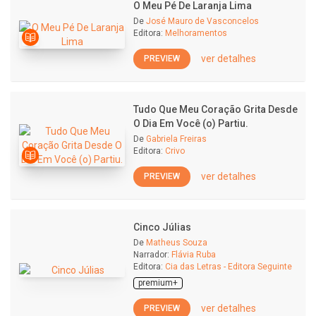
O Meu Pé De Laranja Lima
De
José Mauro de Vasconcelos
Editora:
Melhoramentos
ver detalhes
PREVIEW
Tudo Que Meu Coração Grita Desde
O Dia Em Você (o) Partiu.
De
Gabriela Freiras
Editora:
Crivo
ver detalhes
PREVIEW
Cinco Júlias
De
Matheus Souza
Narrador:
Flávia Ruba
Editora:
Cia das Letras - Editora Seguinte
premium+
ver detalhes
PREVIEW