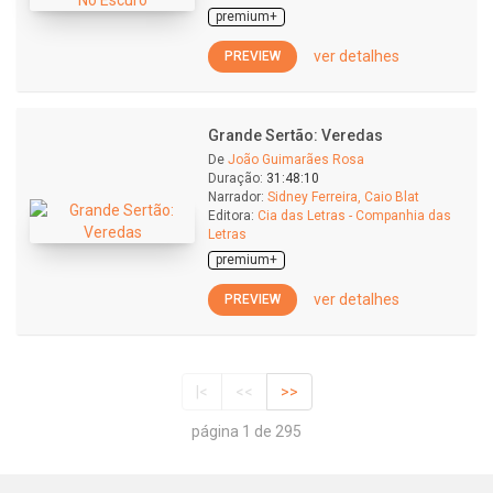
premium+
ver detalhes
PREVIEW
Grande Sertão: Veredas
De
João Guimarães Rosa
Duração:
31:48:10
Narrador:
Sidney Ferreira, Caio Blat
Editora:
Cia das Letras - Companhia das
Letras
premium+
ver detalhes
PREVIEW
|<
<<
>>
página 1 de 295