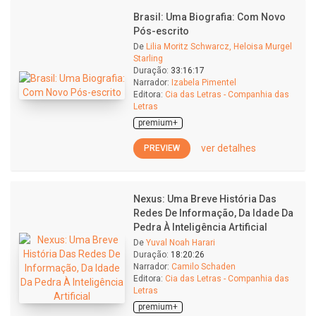
Brasil: Uma Biografia: Com Novo
Pós-escrito
De
Lilia Moritz Schwarcz, Heloisa Murgel
Starling
Duração:
33:16:17
Narrador:
Izabela Pimentel
Editora:
Cia das Letras - Companhia das
Letras
premium+
ver detalhes
PREVIEW
Nexus: Uma Breve História Das
Redes De Informação, Da Idade Da
Pedra À Inteligência Artificial
De
Yuval Noah Harari
Duração:
18:20:26
Narrador:
Camilo Schaden
Editora:
Cia das Letras - Companhia das
Letras
premium+