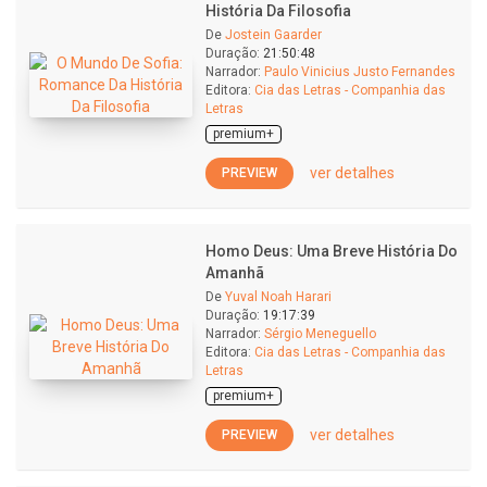
História Da Filosofia
De
Jostein Gaarder
Duração:
21:50:48
Narrador:
Paulo Vinicius Justo Fernandes
Editora:
Cia das Letras - Companhia das
Letras
premium+
ver detalhes
PREVIEW
Homo Deus: Uma Breve História Do
Amanhã
De
Yuval Noah Harari
Duração:
19:17:39
Narrador:
Sérgio Meneguello
Editora:
Cia das Letras - Companhia das
Letras
premium+
ver detalhes
PREVIEW