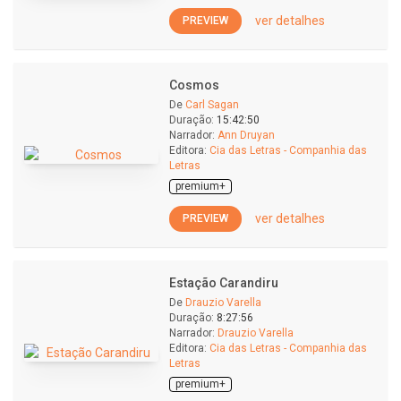
ver detalhes
PREVIEW
Cosmos
De
Carl Sagan
Duração:
15:42:50
Narrador:
Ann Druyan
Editora:
Cia das Letras - Companhia das
Letras
premium+
ver detalhes
PREVIEW
Estação Carandiru
De
Drauzio Varella
Duração:
8:27:56
Narrador:
Drauzio Varella
Editora:
Cia das Letras - Companhia das
Letras
premium+