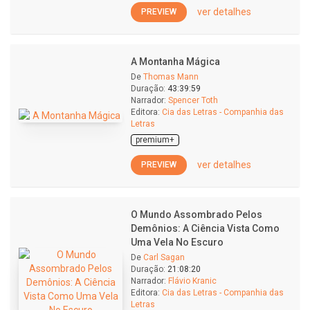
ver detalhes
PREVIEW
A Montanha Mágica
De
Thomas Mann
Duração:
43:39:59
Narrador:
Spencer Toth
Editora:
Cia das Letras - Companhia das
Letras
premium+
ver detalhes
PREVIEW
O Mundo Assombrado Pelos
Demônios: A Ciência Vista Como
Uma Vela No Escuro
De
Carl Sagan
Duração:
21:08:20
Narrador:
Flávio Kranic
Editora:
Cia das Letras - Companhia das
Letras