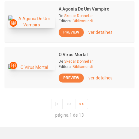
A Agonia De Um Vampiro
De
Skedar Donnefar
Editora:
Bibliomundi
ver detalhes
PREVIEW
O Vírus Mortal
De
Skedar Donnefar
Editora:
Bibliomundi
ver detalhes
PREVIEW
|<
<<
>>
página 1 de 13