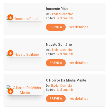
Inocente Ritual
De
Skedar Donnefar
Editora:
Bibliomundi
ver detalhes
PREVIEW
Novato Solitário
De
Skedar Donnefar
Editora:
Bibliomundi
ver detalhes
PREVIEW
O Horror Da Minha Mente
De
Skedar Donnefar
Editora:
Bibliomundi
ver detalhes
PREVIEW