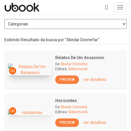
Toggl
navig
+
Exibindo Resultado da busca por "Skedar Donnefar"
Relatos De Um Assassino
De
Skedar Donnefar
Editora:
Bibliomundi
ver detalhes
PREVIEW
Horizontes
De
Skedar Donnefar
Editora:
Bibliomundi
ver detalhes
PREVIEW