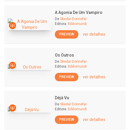
A Agonia De Um Vampiro
De
Skedar Donnefar
Editora:
Bibliomundi
ver detalhes
PREVIEW
Os Outros
De
Skedar Donnefar
Editora:
Bibliomundi
ver detalhes
PREVIEW
Déjá Vu
De
Skedar Donnefar
Editora:
Bibliomundi
ver detalhes
PREVIEW