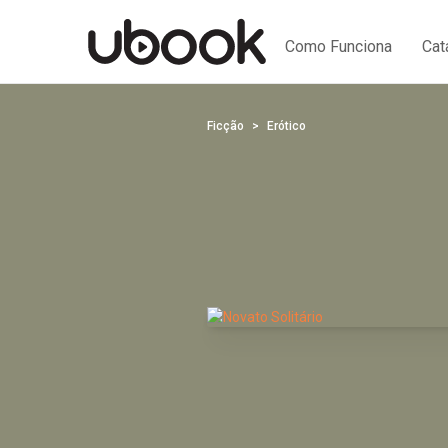
Como Funciona
Cat
Ficção
Erótico