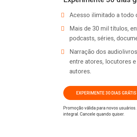
Acesso ilimitado a todo 
Mais de 30 mil títulos, e
podcasts, séries, docume
Narração dos audiolivros 
entre atores, locutores 
autores.
EXPERIMENTE 30 DIAS GRÁTIS
Promoção válida para novos usuários. 
integral. Cancele quando quiser.