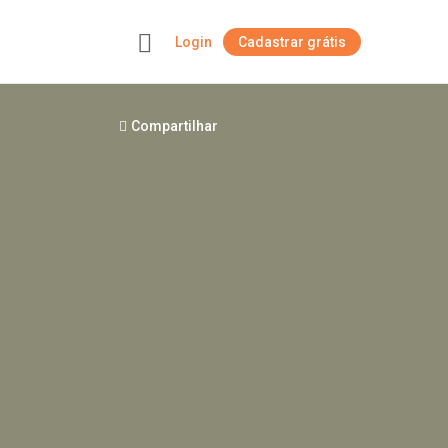
Login
Cadastrar grátis
+
Compartilhar