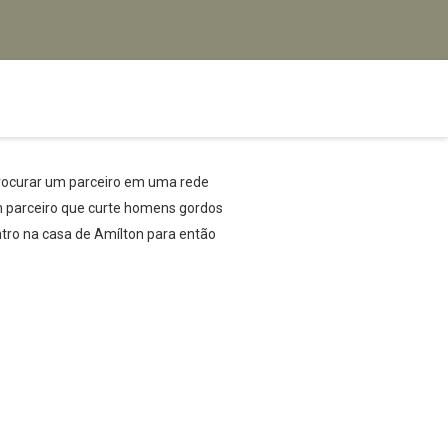
 procurar um parceiro em uma rede
um parceiro que curte homens gordos
tro na casa de Amílton para então