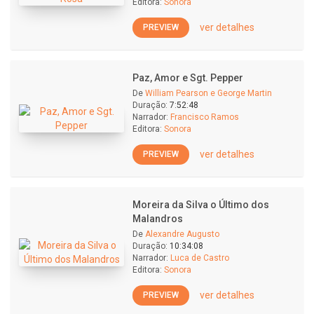
Editora:
Sonora
ver detalhes
PREVIEW
Paz, Amor e Sgt. Pepper
De
William Pearson e George Martin
Duração:
7:52:48
Narrador:
Francisco Ramos
Editora:
Sonora
ver detalhes
PREVIEW
Moreira da Silva o Último dos
Malandros
De
Alexandre Augusto
Duração:
10:34:08
Narrador:
Luca de Castro
Editora:
Sonora
ver detalhes
PREVIEW