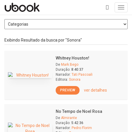
Toggl
navig
+
Exibindo Resultado da busca por "Sonora"
Whitney Houston!
De
Mark Bego
Duração:
8:40:37
Narrador:
Tati Pascoali
Editora:
Sonora
ver detalhes
PREVIEW
No Tempo de Noel Rosa
De
Almirante
Duração:
5:42:36
Narrador:
Pedro Florim