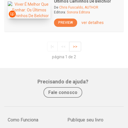
Últimos Caminhos De Belchior
De
Chris Fuscaldo, AUTHOR
Editora:
Sonora Editora
ver detalhes
PREVIEW
|<
<<
>>
página 1 de 2
Precisando de ajuda?
Fale conosco
Como Funciona
Publique seu livro