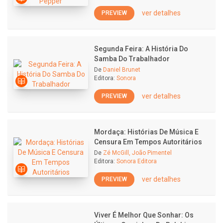
ver detalhes
PREVIEW
Segunda Feira: A História Do
Samba Do Trabalhador
De
Daniel Brunet
Editora:
Sonora
ver detalhes
PREVIEW
Mordaça: Histórias De Música E
Censura Em Tempos Autoritários
De
Zé McGill, João Pimentel
Editora:
Sonora Editora
ver detalhes
PREVIEW
Viver É Melhor Que Sonhar: Os