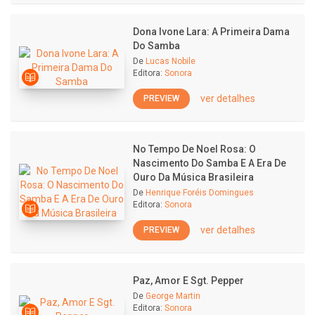
Dona Ivone Lara: A Primeira Dama
Do Samba
De
Lucas Nobile
Editora:
Sonora
ver detalhes
PREVIEW
No Tempo De Noel Rosa: O
Nascimento Do Samba E A Era De
Ouro Da Música Brasileira
De
Henrique Foréis Domingues
Editora:
Sonora
ver detalhes
PREVIEW
Paz, Amor E Sgt. Pepper
De
George Martin
Editora:
Sonora