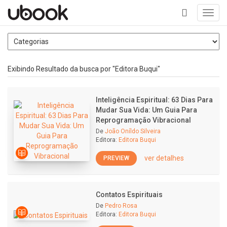
Toggl
navig
+
Exibindo Resultado da busca por "Editora Buqui"
Inteligência Espiritual: 63 Dias Para
Mudar Sua Vida: Um Guia Para
Reprogramação Vibracional
De
João Oníldo Silveira
Editora:
Editora Buqui
ver detalhes
PREVIEW
Contatos Espirituais
De
Pedro Rosa
Editora:
Editora Buqui