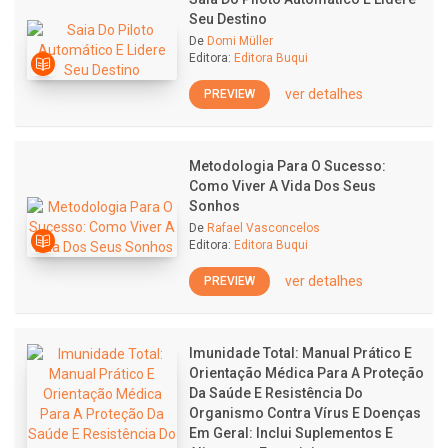
Seu Destino
De
Domi Müller
Editora:
Editora Buqui
ver detalhes
PREVIEW
Metodologia Para O Sucesso:
Como Viver A Vida Dos Seus
Sonhos
De
Rafael Vasconcelos
Editora:
Editora Buqui
ver detalhes
PREVIEW
Imunidade Total: Manual Prático E
Orientação Médica Para A Proteção
Da Saúde E Resistência Do
Organismo Contra Vírus E Doenças
Em Geral: Inclui Suplementos E