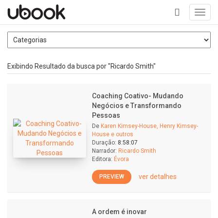
Toggl
navig
+
Exibindo Resultado da busca por "Ricardo Smith"
Coaching Coativo- Mudando
Negócios e Transformando
Pessoas
De
Karen Kimsey-House, Henry Kimsey-
House e outros
Duração:
8:58:07
Narrador:
Ricardo Smith
Editora:
Évora
ver detalhes
PREVIEW
A ordem é inovar