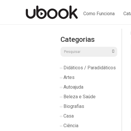
Como Funciona
Cat
Categorias
Didáticos / Paradidáticos
Artes
Autoajuda
Beleza e Saúde
Biografias
Casa
Ciência