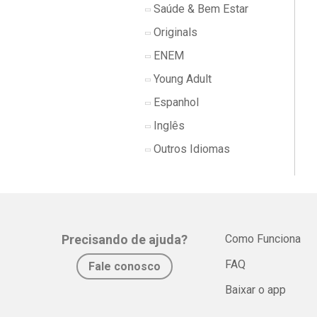
Saúde & Bem Estar
Originals
ENEM
Young Adult
Espanhol
Inglês
Outros Idiomas
Precisando de ajuda?
Como Funciona
FAQ
Fale conosco
Baixar o app