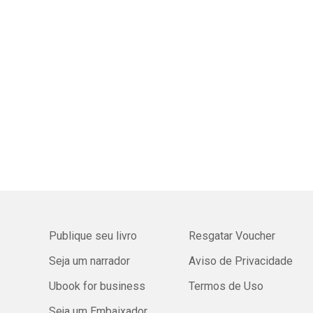
Publique seu livro
Resgatar Voucher
Seja um narrador
Aviso de Privacidade
Ubook for business
Termos de Uso
Seja um Embaixador