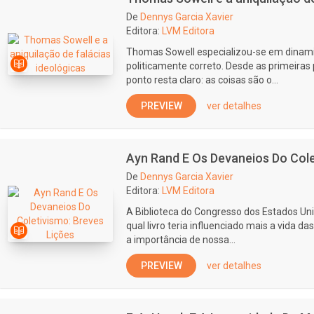
De
Dennys Garcia Xavier
Editora:
LVM Editora
Thomas Sowell especializou-se em dinamit
politicamente correto. Desde as primeiras 
ponto resta claro: as coisas são o...
PREVIEW
ver detalhes
Ayn Rand E Os Devaneios Do Cole
De
Dennys Garcia Xavier
Editora:
LVM Editora
A Biblioteca do Congresso dos Estados Un
qual livro teria influenciado mais a vida d
a importância de nossa...
PREVIEW
ver detalhes