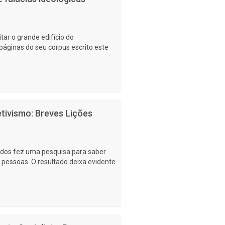
ar o grande edifício do
páginas do seu corpus escrito este
tivismo: Breves Lições
idos fez uma pesquisa para saber
as pessoas. O resultado deixa evidente