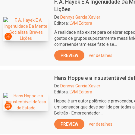
F. A. Hayek E A Ingenuidade Da M
Lições
De
Dennys Garcia Xavier
Editora:
LVM Editora
A realidade não existe para celebrar expe
gostos de grupos supostamente messiâni
compreenderam esse fato e se...
PREVIEW
ver detalhes
Hans Hoppe e a insustentável de
De
Dennys Garcia Xavier
Editora:
LVM Editora
Hoppe é um autor polêmico e provocador, q
um pensador que deve ser lido por todas 
Beltrão - Empreendedor,...
PREVIEW
ver detalhes