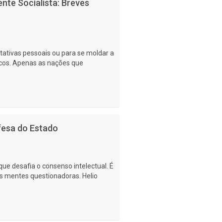
ente Socialista: Breves
ctativas pessoais ou para se moldar a
cos. Apenas as nações que
fesa do Estado
ue desafia o consenso intelectual. É
as mentes questionadoras. Helio