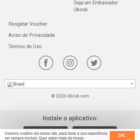
Seja um Embaixador
Ubook
Resgatar Voucher
Aviso de Privacidade
Termos de Uso
Brasil
© 2026 Ubook.com
Instale o aplicativo:
Usamos cookies em nosso site, para fazer a sua experiência
OK,
ser sempre incrível. Quer saber mais da nossa