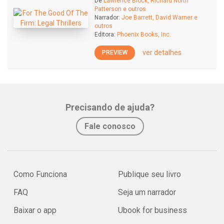
De
Lawrence Block, Richard North
Patterson e outros
Narrador:
Joe Barrett, David Warner e
outros
Editora:
Phoenix Books, Inc.
ver detalhes
PREVIEW
Precisando de ajuda?
Fale conosco
Como Funciona
Publique seu livro
FAQ
Seja um narrador
Baixar o app
Ubook for business