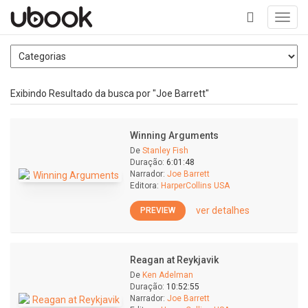
Toggl
navig
+
Exibindo Resultado da busca por "Joe Barrett"
Winning Arguments
De
Stanley Fish
Duração:
6:01:48
Narrador:
Joe Barrett
Editora:
HarperCollins USA
ver detalhes
PREVIEW
Reagan at Reykjavik
De
Ken Adelman
Duração:
10:52:55
Narrador:
Joe Barrett