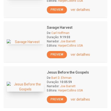
Editora:
HarperCollins USA
ver detalhes
PREVIEW
Savage Harvest
De
Carl Hoffman
Duração:
9:19:03
Narrador:
Joe Barrett
Editora:
HarperCollins USA
ver detalhes
PREVIEW
Jesus Before the Gospels
De
Bart D. Ehrman
Duração:
10:05:59
Narrador:
Joe Barrett
Editora:
HarperCollins USA
ver detalhes
PREVIEW