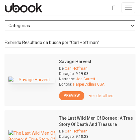
Toggl
navig
+
Exibindo Resultado da busca por "Carl Hoffman"
Savage Harvest
De
Carl Hoffman
Duração:
9:19:03
Narrador:
Joe Barrett
Editora:
HarperCollins USA
ver detalhes
PREVIEW
The Last Wild Men Of Borneo: A True
Story Of Death And Treasure
De
Carl Hoffman
Duração:
9:18:23