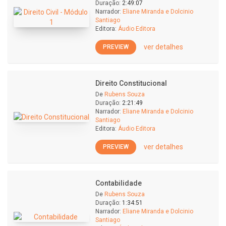
Duração:
2:49:07
Narrador:
Eliane Miranda e Dolcinio
Santiago
Editora:
Áudio Editora
ver detalhes
PREVIEW
Direito Constitucional
De
Rubens Souza
Duração:
2:21:49
Narrador:
Eliane Miranda e Dolcinio
Santiago
Editora:
Áudio Editora
ver detalhes
PREVIEW
Contabilidade
De
Rubens Souza
Duração:
1:34:51
Narrador:
Eliane Miranda e Dolcinio
Santiago