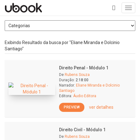
Toggl
navig
+
Exibindo Resultado da busca por "Eliane Miranda e Dolcinio
Santiago"
Direito Penal - Módulo 1
De
Rubens Souza
Duração:
2:18:00
Narrador:
Eliane Miranda e Dolcinio
Santiago
Editora:
Áudio Editora
ver detalhes
PREVIEW
Direito Civil - Módulo 1
De
Rubens Souza