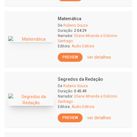
Matemática
De
Rubens Souza
Duração:
2:04:29
Narrador:
Eliane Miranda e Dolcinio
Santiago
Editora:
Áudio Editora
ver detalhes
PREVIEW
Segredos da Redação
De
Rubens Souza
Duração:
0:45:49
Narrador:
Eliane Miranda e Dolcinio
Santiago
Editora:
Áudio Editora
ver detalhes
PREVIEW