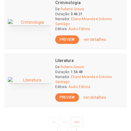
Criminologia
De
Rubens Souza
Duração:
0:46:21
Narrador:
Eliane Miranda e Dolcinio
Santiago
Editora:
Áudio Editora
ver detalhes
PREVIEW
Literatura
De
Rubens Souza
Duração:
1:56:48
Narrador:
Eliane Miranda e Dolcinio
Santiago
Editora:
Áudio Editora
ver detalhes
PREVIEW
|<
<<
>>