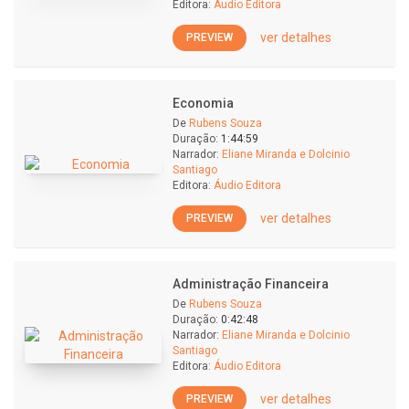
Editora:
Áudio Editora
ver detalhes
PREVIEW
Economia
De
Rubens Souza
Duração:
1:44:59
Narrador:
Eliane Miranda e Dolcinio
Santiago
Editora:
Áudio Editora
ver detalhes
PREVIEW
Administração Financeira
De
Rubens Souza
Duração:
0:42:48
Narrador:
Eliane Miranda e Dolcinio
Santiago
Editora:
Áudio Editora
ver detalhes
PREVIEW