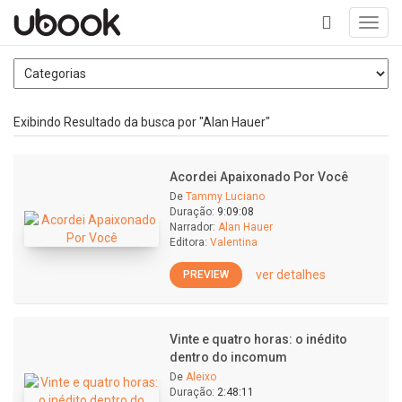
Toggl
navig
+
Exibindo Resultado da busca por "Alan Hauer"
Acordei Apaixonado Por Você
De
Tammy Luciano
Duração:
9:09:08
Narrador:
Alan Hauer
Editora:
Valentina
ver detalhes
PREVIEW
Vinte e quatro horas: o inédito
dentro do incomum
De
Aleixo
Duração:
2:48:11