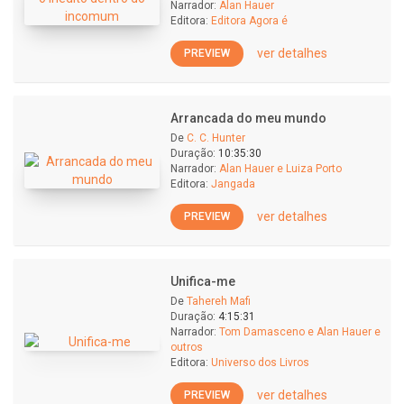
Narrador:
Alan Hauer
Editora:
Editora Agora é
ver detalhes
PREVIEW
Arrancada do meu mundo
De
C. C. Hunter
Duração:
10:35:30
Narrador:
Alan Hauer e Luiza Porto
Editora:
Jangada
ver detalhes
PREVIEW
Unifica-me
De
Tahereh Mafi
Duração:
4:15:31
Narrador:
Tom Damasceno e Alan Hauer e
outros
Editora:
Universo dos Livros
ver detalhes
PREVIEW