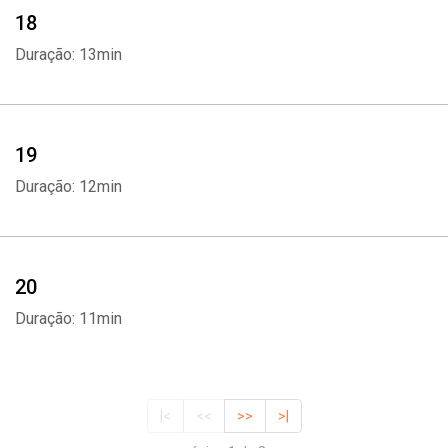
18
Duração: 13min
19
Duração: 12min
20
Duração: 11min
|<
<<
>>
>|