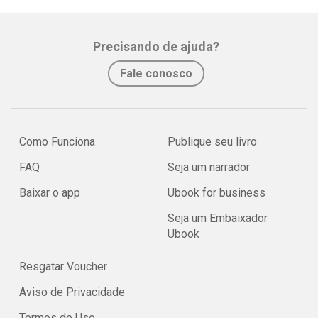
Precisando de ajuda?
Fale conosco
Como Funciona
Publique seu livro
FAQ
Seja um narrador
Baixar o app
Ubook for business
Seja um Embaixador
Ubook
Resgatar Voucher
Aviso de Privacidade
Termos de Uso