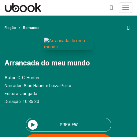
Toggl
navig
+
Ficção
Romance
Arrancada do meu mundo
Autor:
C. C. Hunter
Narrador:
Alan Hauer e Luiza Porto
Editora:
Jangada
Duração: 10:35:30
PREVIEW