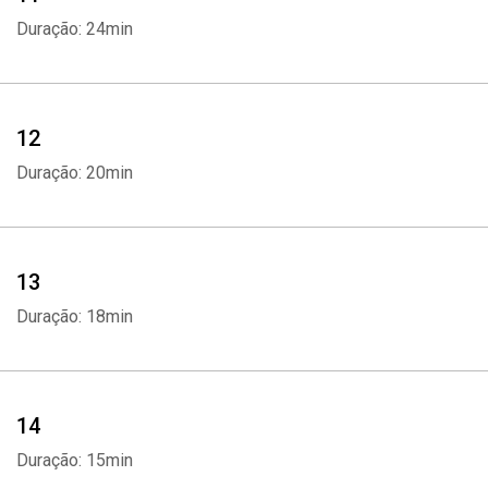
Duração: 24min
12
Duração: 20min
13
Duração: 18min
Whatsapp
Facebook
Twitter
E-mail
14
Duração: 15min