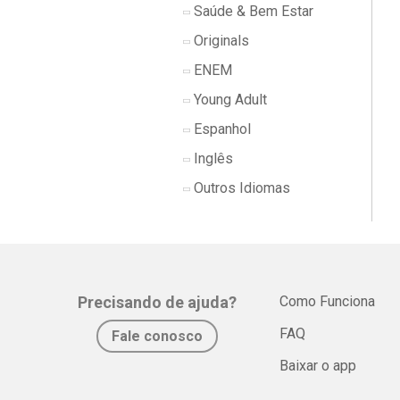
Saúde & Bem Estar
Originals
ENEM
Young Adult
Espanhol
Inglês
Outros Idiomas
Precisando de ajuda?
Como Funciona
FAQ
Fale conosco
Baixar o app