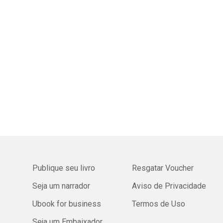
Publique seu livro
Resgatar Voucher
Seja um narrador
Aviso de Privacidade
Ubook for business
Termos de Uso
Seja um Embaixador