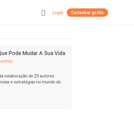
Login
Cadastrar grátis
+
Que Pode Mudar A Sua Vida
 outros
 da colaboração de 29 autores
ncias e estratégias no mundo do