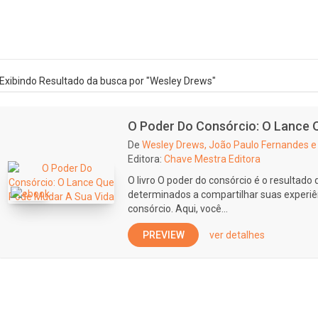
Exibindo Resultado da busca por "Wesley Drews"
O Poder Do Consórcio: O Lance 
De
Wesley Drews, João Paulo Fernandes e
Editora:
Chave Mestra Editora
O livro O poder do consórcio é o resultado
determinados a compartilhar suas experiê
consórcio. Aqui, você...
PREVIEW
ver detalhes