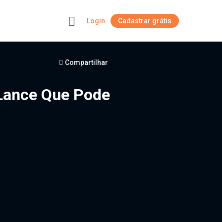
Login
Cadastrar grátis
+
Compartilhar
 Lance Que Pode