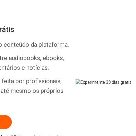
rátis
o conteúdo da plataforma.
Whatsapp
Facebook
Twitter
E-mail
ntre audiobooks, ebooks,
ntários e notícias.
feita por profissionais,
e até mesmo os próprios