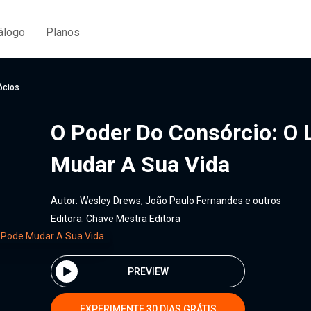
álogo
Planos
ócios
O Poder Do Consórcio: O
Mudar A Sua Vida
Autor:
Wesley Drews, João Paulo Fernandes e outros
Editora:
Chave Mestra Editora
PREVIEW
EXPERIMENTE 30 DIAS GRÁTIS