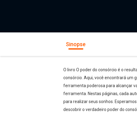
Sinopse
O livro O poder do consórcio é o resu
consórcio. Aqui, você encontrará um g
ferramenta poderosa para alcançar var
ferramenta. Nestas páginas, cada auto
para realizar seus sonhos. Esperamos 
descobrir o verdadeiro poder do consó