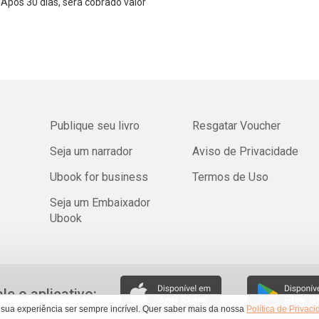
Após 30 dias, será cobrado valor
Publique seu livro
Resgatar Voucher
Seja um narrador
Aviso de Privacidade
Ubook for business
Termos de Uso
Seja um Embaixador
Ubook
ale o aplicativo:
 sua experiência ser sempre incrível. Quer saber mais da nossa
Política de Privac