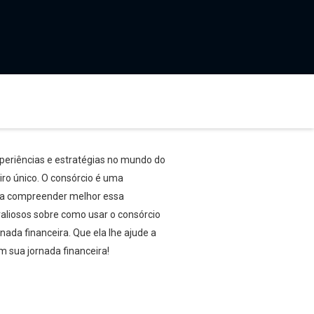
xperiências e estratégias no mundo do
iro único. O consórcio é uma
cê a compreender melhor essa
valiosos sobre como usar o consórcio
ada financeira. Que ela lhe ajude a
m sua jornada financeira!