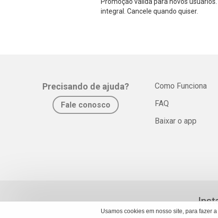
Promoção válida para novos usuários. 
integral. Cancele quando quiser.
Precisando de ajuda?
Como Funciona
FAQ
Fale conosco
Baixar o app
Inst
Usamos cookies em nosso site, para fazer a