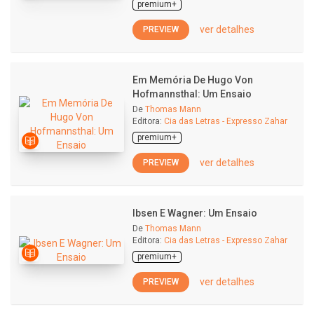
premium+
ver detalhes
PREVIEW
Em Memória De Hugo Von
Hofmannsthal: Um Ensaio
De
Thomas Mann
Editora:
Cia das Letras - Expresso Zahar
premium+
ver detalhes
PREVIEW
Ibsen E Wagner: Um Ensaio
De
Thomas Mann
Editora:
Cia das Letras - Expresso Zahar
premium+
ver detalhes
PREVIEW