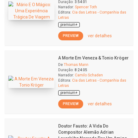
Duração:
3:54:01
Narrador:
Spencer Toth
Editora:
Cia das Letras - Companhia das
Letras
premium+
ver detalhes
PREVIEW
A Morte Em Veneza & Tonio Kröger
De
Thomas Mann
Duração:
8:24:05
Narrador:
Camilo Schaden
Editora:
Cia das Letras - Companhia das
Letras
premium+
ver detalhes
PREVIEW
Doutor Fausto: A Vida Do
Compositor Alemão Adrian