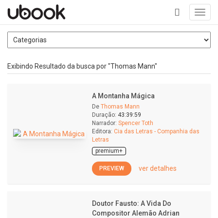
Toggl
navig
+
Exibindo Resultado da busca por "Thomas Mann"
A Montanha Mágica
De
Thomas Mann
Duração:
43:39:59
Narrador:
Spencer Toth
Editora:
Cia das Letras - Companhia das
Letras
premium+
ver detalhes
PREVIEW
Doutor Fausto: A Vida Do
Compositor Alemão Adrian