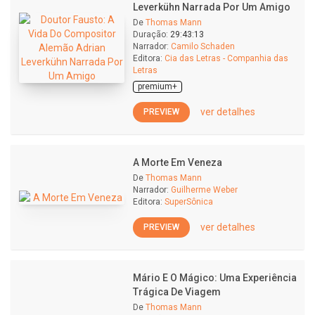
Leverkühn Narrada Por Um Amigo
De
Thomas Mann
Duração:
29:43:13
Narrador:
Camilo Schaden
Editora:
Cia das Letras - Companhia das
Letras
premium+
ver detalhes
PREVIEW
A Morte Em Veneza
De
Thomas Mann
Narrador:
Guilherme Weber
Editora:
SuperSônica
ver detalhes
PREVIEW
Mário E O Mágico: Uma Experiência
Trágica De Viagem
De
Thomas Mann