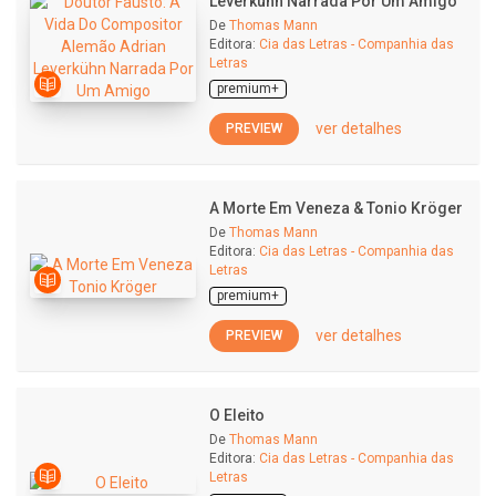
Leverkühn Narrada Por Um Amigo
De
Thomas Mann
Editora:
Cia das Letras - Companhia das
Letras
premium+
ver detalhes
PREVIEW
A Morte Em Veneza & Tonio Kröger
De
Thomas Mann
Editora:
Cia das Letras - Companhia das
Letras
premium+
ver detalhes
PREVIEW
O Eleito
De
Thomas Mann
Editora:
Cia das Letras - Companhia das
Letras