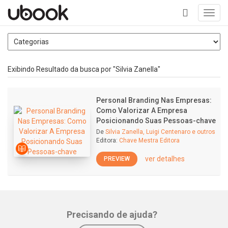
Toggl
navig
+
Exibindo Resultado da busca por "Silvia Zanella"
Personal Branding Nas Empresas:
Como Valorizar A Empresa
Posicionando Suas Pessoas-chave
De
Silvia Zanella, Luigi Centenaro e outros
Editora:
Chave Mestra Editora
ver detalhes
PREVIEW
Precisando de ajuda?