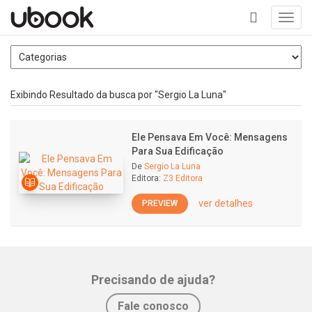
Toggl
navig
+
Exibindo Resultado da busca por "Sergio La Luna"
Ele Pensava Em Você: Mensagens
Para Sua Edificação
De
Sergio La Luna
Editora:
Z3 Editora
ver detalhes
PREVIEW
Precisando de ajuda?
Fale conosco