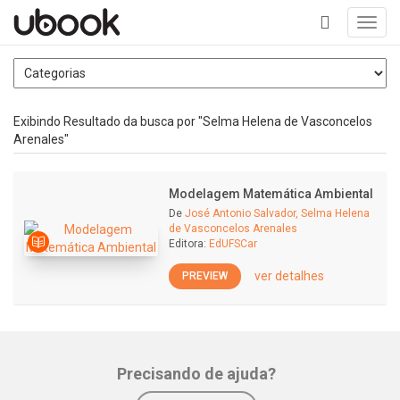
Toggl
navig
+
Exibindo Resultado da busca por "Selma Helena de Vasconcelos
Arenales"
Modelagem Matemática Ambiental
De
José Antonio Salvador, Selma Helena
de Vasconcelos Arenales
Editora:
EdUFSCar
ver detalhes
PREVIEW
Precisando de ajuda?