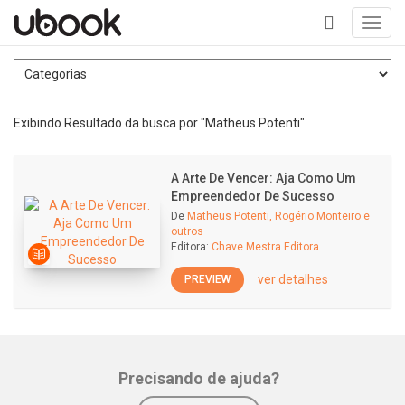
Toggl
navig
+
Exibindo Resultado da busca por "Matheus Potenti"
A Arte De Vencer: Aja Como Um
Empreendedor De Sucesso
De
Matheus Potenti, Rogério Monteiro e
outros
Editora:
Chave Mestra Editora
ver detalhes
PREVIEW
Precisando de ajuda?