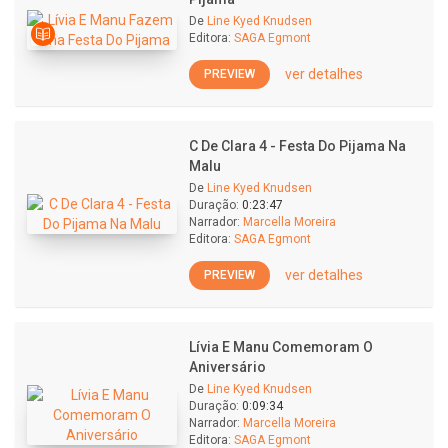
De
Line Kyed Knudsen
Editora:
SAGA Egmont
ver detalhes
PREVIEW
C De Clara 4 - Festa Do Pijama Na
Malu
De
Line Kyed Knudsen
Duração:
0:23:47
Narrador:
Marcella Moreira
Editora:
SAGA Egmont
ver detalhes
PREVIEW
Lívia E Manu Comemoram O
Aniversário
De
Line Kyed Knudsen
Duração:
0:09:34
Narrador:
Marcella Moreira
Editora:
SAGA Egmont