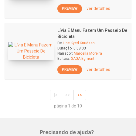
ver detalhes
PREVIEW
Lívia E Manu Fazem Um Passeio De
Bicicleta
De
Line Kyed Knudsen
Duração:
0:08:03
Narrador:
Marcella Moreira
Editora:
SAGA Egmont
ver detalhes
PREVIEW
|<
<<
>>
página 1 de 10
Precisando de ajuda?