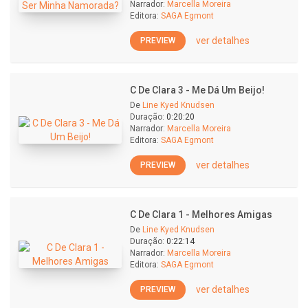
Narrador:
Marcella Moreira
Editora:
SAGA Egmont
ver detalhes
PREVIEW
C De Clara 3 - Me Dá Um Beijo!
De
Line Kyed Knudsen
Duração:
0:20:20
Narrador:
Marcella Moreira
Editora:
SAGA Egmont
ver detalhes
PREVIEW
C De Clara 1 - Melhores Amigas
De
Line Kyed Knudsen
Duração:
0:22:14
Narrador:
Marcella Moreira
Editora:
SAGA Egmont
ver detalhes
PREVIEW