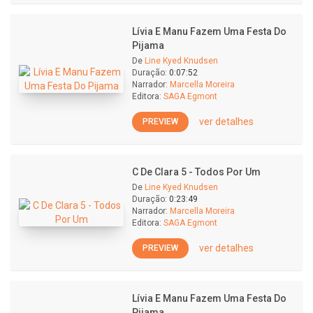
Lívia E Manu Fazem Uma Festa Do
Pijama
De
Line Kyed Knudsen
Duração:
0:07:52
Narrador:
Marcella Moreira
Editora:
SAGA Egmont
ver detalhes
PREVIEW
C De Clara 5 - Todos Por Um
De
Line Kyed Knudsen
Duração:
0:23:49
Narrador:
Marcella Moreira
Editora:
SAGA Egmont
ver detalhes
PREVIEW
Lívia E Manu Fazem Uma Festa Do
Pijama