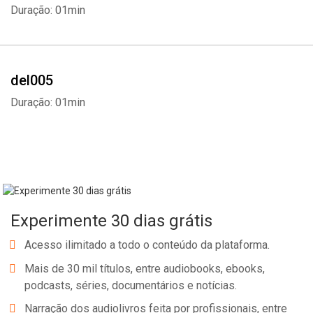
Duração: 01min
del005
Duração: 01min
Whatsapp
Facebook
Twitter
E-mail
Experimente 30 dias grátis
Acesso ilimitado a todo o conteúdo da plataforma.
Mais de 30 mil títulos, entre audiobooks, ebooks,
podcasts, séries, documentários e notícias.
Narração dos audiolivros feita por profissionais, entre