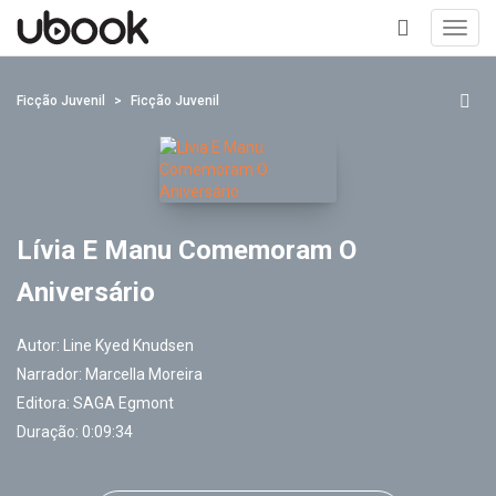
Toggl
navig
+
Ficção Juvenil
Ficção Juvenil
Lívia E Manu Comemoram O
Aniversário
Autor:
Line Kyed Knudsen
Narrador:
Marcella Moreira
Editora:
SAGA Egmont
Duração: 0:09:34