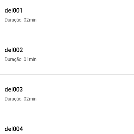
del001
Duração: 02min
del002
Duração: 01min
del003
Duração: 02min
del004