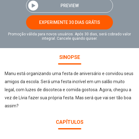
PREVIEW
EXPERIMENTE 30 DIAS GRÁTIS
Promoção válida para novos usuários. Após 30 dias, será cobrado valor
integral. Cancele quando quiser.
SINOPSE
Manu está organizando uma festa de aniversário e convidou seus
amigos da escola. Será uma festa incrível em um salão muito
legal, com luzes de discoteca e comida gostosa. Agora, chegou a
vez de Lívia fazer sua própria festa. Mas será que vai ser tão boa
assim?
CAPÍTULOS