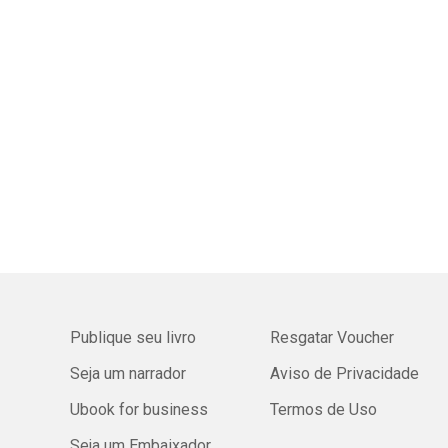
Publique seu livro
Resgatar Voucher
Seja um narrador
Aviso de Privacidade
Ubook for business
Termos de Uso
Seja um Embaixador