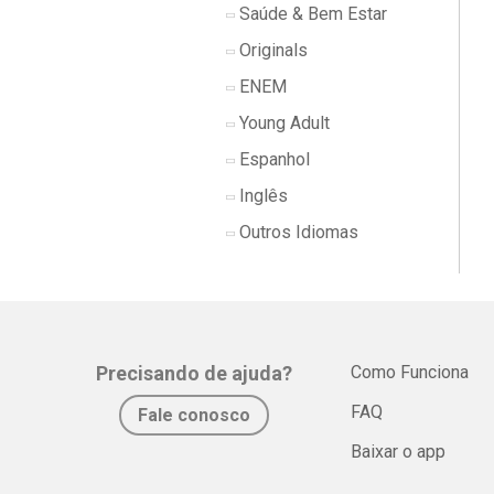
Saúde & Bem Estar
Originals
ENEM
Young Adult
Espanhol
Inglês
Outros Idiomas
Precisando de ajuda?
Como Funciona
FAQ
Fale conosco
Baixar o app