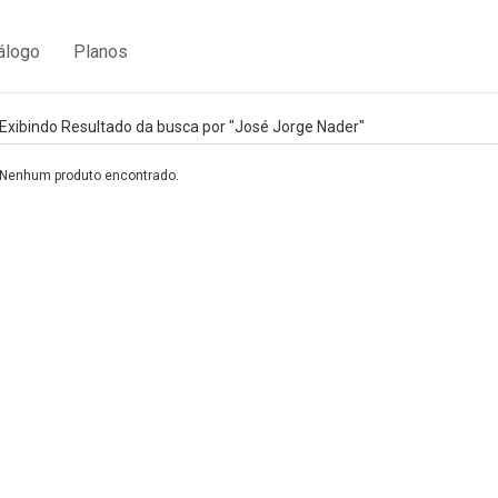
álogo
Planos
Exibindo Resultado da busca por "José Jorge Nader"
Nenhum produto encontrado.