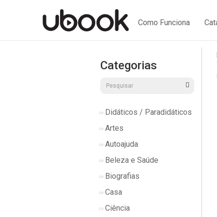
Como Funciona
Cat
Categorias
Didáticos / Paradidáticos
Artes
Autoajuda
Beleza e Saúde
Biografias
Casa
Ciência