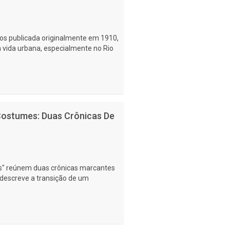
tos publicada originalmente em 1910,
a vida urbana, especialmente no Rio
Costumes: Duas Crônicas De
es" reúnem duas crônicas marcantes
 descreve a transição de um