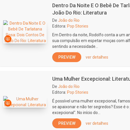
Dentro Da Noite E O Bebê De Tar
João Do Rio: Literatura
De
João do Rio
Editora:
Pop Stories
Em Dentro da noite, Rodolfo conta a um a
sua compulsão em espetar moças com alfi
sentindo a necessidade...
PREVIEW
ver detalhes
Uma Mulher Excepcional: Literat
De
João do Rio
Editora:
Pop Stories
É possível uma mulher excepcional, famo
se apaixonar e não ter segredos? Esse é o
excepcional". No início do...
PREVIEW
ver detalhes