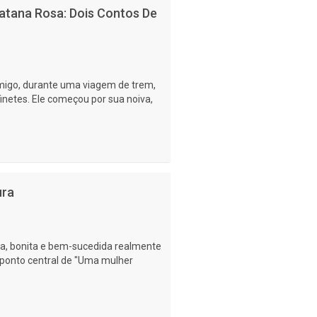
latana Rosa: Dois Contos De
migo, durante uma viagem de trem,
netes. Ele começou por sua noiva,
ura
sa, bonita e bem-sucedida realmente
 ponto central de "Uma mulher