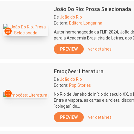
João Do Rio: Prosa Selecionada
De
João do Rio
Editora:
Editora Longarina
Autor homenageado da FLIP 2024, João do R
para a Academia Brasileira de Letras, aos 
PREVIEW
ver detalhes
Emoções: Literatura
De
João do Rio
Editora:
Pop Stories
No Rio de Janeiro do início do século XX, o
Entre a víspora, as cartas e a roleta, dis
"colegas" de...
PREVIEW
ver detalhes