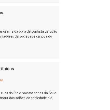
os
panorama da obra de contista de João
narradores da sociedade carioca do
rônicas
so
s ruas do Rio e mostra cenas da Belle
lamour dos salões da sociedade e a