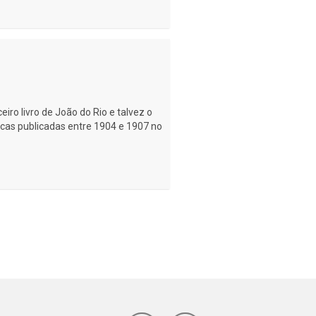
iro livro de João do Rio e talvez o
icas publicadas entre 1904 e 1907 no