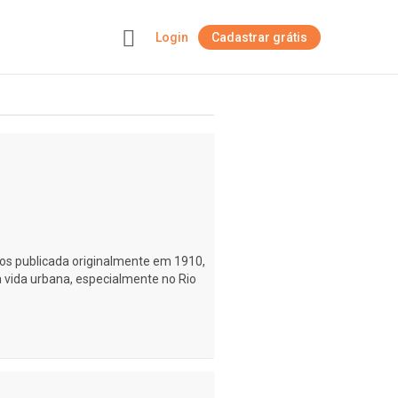
Login
Cadastrar grátis
+
tos publicada originalmente em 1910,
a vida urbana, especialmente no Rio