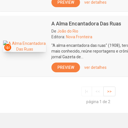
PREVIEW
ver detalhes
A Alma Encantadora Das Ruas
De
João do Rio
Editora:
Nova Fronteira
"A alma encantadora das ruas" (1908), terce
mais conhecido, reúne reportagens e crôn
jornal Gazeta de...
PREVIEW
ver detalhes
|<
<<
>>
página 1 de 2