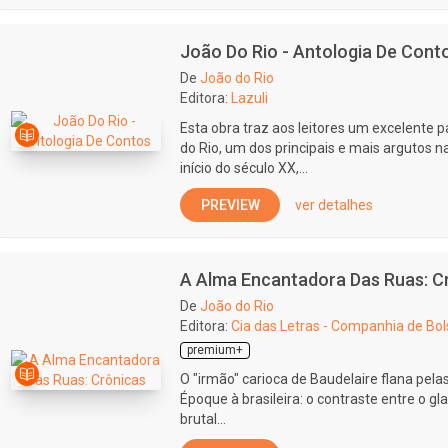
João Do Rio - Antologia De Cont
De
João do Rio
Editora:
Lazuli
Esta obra traz aos leitores um excelente 
do Rio, um dos principais e mais argutos 
início do século XX,...
PREVIEW
ver detalhes
A Alma Encantadora Das Ruas: C
De
João do Rio
Editora:
Cia das Letras - Companhia de Bol
premium+
O "irmão" carioca de Baudelaire flana pela
Époque à brasileira: o contraste entre o g
brutal...