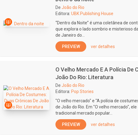
De
João do Rio
Editora:
UBK Publishing House
“Dentro da Noite” é uma coletânea de con
que explora o lado sombrio e misterioso d
de Janeiro do...
PREVIEW
ver detalhes
O Velho Mercado E A Polícia De 
João Do Rio: Literatura
De
João do Rio
Editora:
Pop Stories
"O velho mercado" e "A polícia de costum
de João do Rio. Em "O velho mercado", ele
tradicional mercado popular...
PREVIEW
ver detalhes