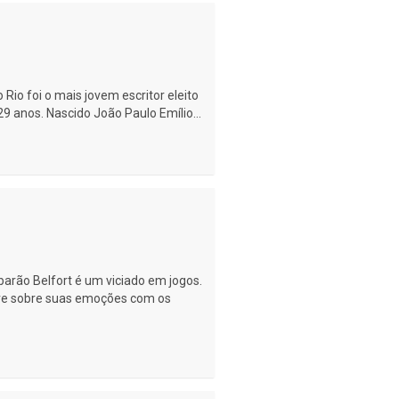
io foi o mais jovem escritor eleito
29 anos. Nascido João Paulo Emílio...
 barão Belfort é um viciado em jogos.
corre sobre suas emoções com os