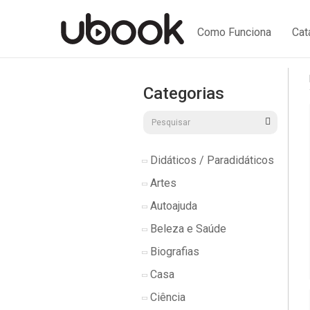
Como Funciona
Cat
Categorias
Didáticos / Paradidáticos
Artes
Autoajuda
Beleza e Saúde
Biografias
Casa
Ciência