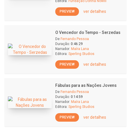
Editora:
Fundação Dorina Nowill
ver detalhes
PREVIEW
O Vencedor do Tempo - Serzedas
De
Fernando Pessoa
Duração:
0:46:29
Narrador:
Maíra Lana
Editora:
Sperling Studios
ver detalhes
PREVIEW
Fábulas para as Nações Jovens
De
Fernando Pessoa
Duração:
0:14:59
Narrador:
Maíra Lana
Editora:
Sperling Studios
ver detalhes
PREVIEW