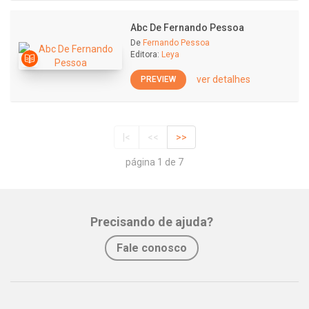
Abc De Fernando Pessoa
De
Fernando Pessoa
Editora:
Leya
ver detalhes
PREVIEW
|<
<<
>>
página 1 de 7
Precisando de ajuda?
Fale conosco