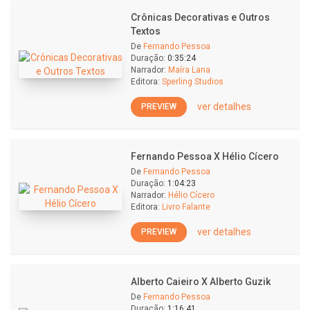
Crônicas Decorativas e Outros
Textos
De
Fernando Pessoa
Duração:
0:35:24
Narrador:
Maíra Lana
Editora:
Sperling Studios
ver detalhes
PREVIEW
Fernando Pessoa X Hélio Cícero
De
Fernando Pessoa
Duração:
1:04:23
Narrador:
Hélio Cícero
Editora:
Livro Falante
ver detalhes
PREVIEW
Alberto Caieiro X Alberto Guzik
De
Fernando Pessoa
Duração:
1:16:41