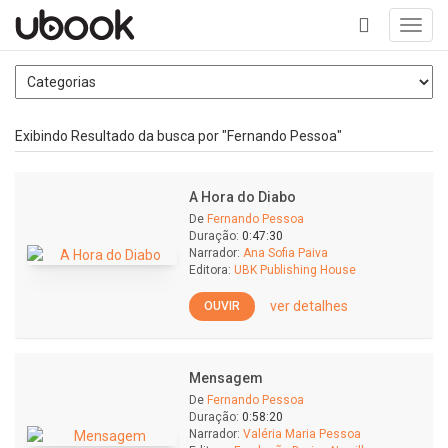
Toggl
navig
+
Exibindo Resultado da busca por "Fernando Pessoa"
A Hora do Diabo
De
Fernando Pessoa
Duração:
0:47:30
Narrador:
Ana Sofia Paiva
Editora:
UBK Publishing House
ver detalhes
OUVIR
Mensagem
De
Fernando Pessoa
Duração:
0:58:20
Narrador:
Valéria Maria Pessoa