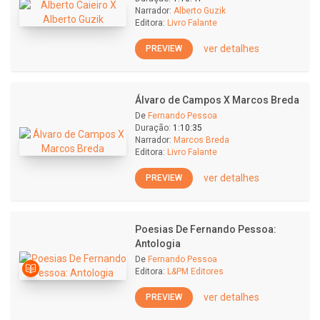
Narrador:
Alberto Guzik
Editora:
Livro Falante
ver detalhes
PREVIEW
Álvaro de Campos X Marcos Breda
De
Fernando Pessoa
Duração:
1:10:35
Narrador:
Marcos Breda
Editora:
Livro Falante
ver detalhes
PREVIEW
Poesias De Fernando Pessoa:
Antologia
De
Fernando Pessoa
Editora:
L&PM Editores
ver detalhes
PREVIEW