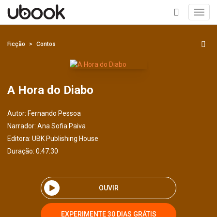
Toggl
navig
+
Ficção
Contos
A Hora do Diabo
Autor:
Fernando Pessoa
Narrador:
Ana Sofia Paiva
Editora:
UBK Publishing House
Duração: 0:47:30
OUVIR
EXPERIMENTE 30 DIAS GRÁTIS