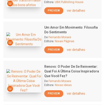
Editora:
UBK Publishing House
ver detalhes
PREVIEW
Um Amor Em Movimento: Filosofia
Do Sentimento
De
Fernando Moraes
Editora:
Novas Páginas
ver detalhes
PREVIEW
Renovo: O Poder De Se Reinventar:
Qual Foi A Última Coisa Inspiradora
Que Você Fez?
De
Fernando Moraes
Editora:
Novas Ideias
ver detalhes
PREVIEW