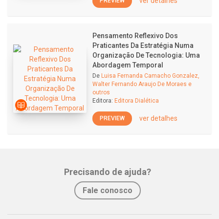
ver detalhes
PREVIEW
Pensamento Reflexivo Dos
Praticantes Da Estratégia Numa
Organização De Tecnologia: Uma
Abordagem Temporal
De
Luisa Fernanda Camacho Gonzalez,
Walter Fernando Araujo De Moraes e
outros
Editora:
Editora Dialética
ver detalhes
PREVIEW
Precisando de ajuda?
Fale conosco