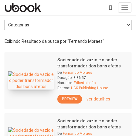
Toggl
navig
+
Exibindo Resultado da busca por "Fernando Moraes"
Sociedade do vazio e o poder
transformador dos bons afetos
De
Fernando Moraes
Duração:
3:36:57
Narrador:
Eriberto Leão
Editora:
UBK Publishing House
ver detalhes
PREVIEW
Sociedade do vazio e o poder
transformador dos bons afetos
De
Fernando Moraes