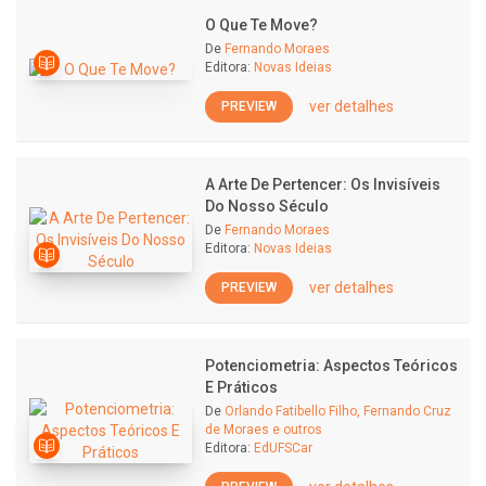
O Que Te Move?
De
Fernando Moraes
Editora:
Novas Ideias
ver detalhes
PREVIEW
A Arte De Pertencer: Os Invisíveis
Do Nosso Século
De
Fernando Moraes
Editora:
Novas Ideias
ver detalhes
PREVIEW
Potenciometria: Aspectos Teóricos
E Práticos
De
Orlando Fatibello Filho, Fernando Cruz
de Moraes e outros
Editora:
EdUFSCar