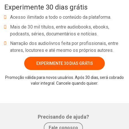
Experimente 30 dias grátis
ser humano? Os pensamentos deste livro nos desafiam a
confrontar nossa realidade e “recalcular a rota”, de modo que
Acesso ilimitado a todo o conteúdo da plataforma.
possamos trilhar um caminho que nos leve de volta ao encontro
Mais de 30 mil títulos, entre audiobooks, ebooks,
dos sentimentos de solidariedade, generosidade, respeito,
podcasts, séries, documentários e notícias.
gratidão, amor e empatia — um caminho que promova a cura para
Narração dos audiolivros feita por profissionais, entre
o desencontro que coletivamente estamos vivenciando.
atores, locutores e até mesmo os próprios autores.
EXPERIMENTE 30 DIAS GRÁTIS
Promoção válida para novos usuários. Após 30 dias, será cobrado
Whatsapp
Facebook
Twitter
E-mail
valor integral. Cancele quando quiser.
Precisando de ajuda?
Fale conosco