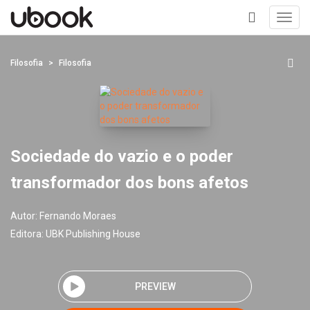
Toggl
navig
+
Filosofia
Filosofia
Sociedade do vazio e o poder
transformador dos bons afetos
Autor:
Fernando Moraes
Editora:
UBK Publishing House
PREVIEW