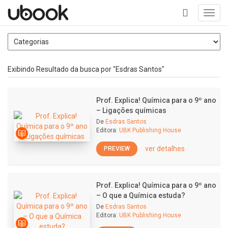
Toggl
navig
+
Exibindo Resultado da busca por "Esdras Santos"
Prof. Explica! Química para o 9º ano
– Ligações químicas
De
Esdras Santos
Editora:
UBK Publishing House
ver detalhes
PREVIEW
Prof. Explica! Química para o 9º ano
– O que a Química estuda?
De
Esdras Santos
Editora:
UBK Publishing House