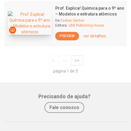
Prof. Explica! Química para o 9º ano
– Modelos e estrutura atômicos
De
Esdras Santos
Editora:
UBK Publishing House
ver detalhes
PREVIEW
|<
<<
>>
página 1 de 3
Precisando de ajuda?
Fale conosco