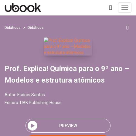
Toggl
navig
+
Didáticos
Didáticos
Prof. Explica! Química para o 9º ano –
Modelos e estrutura atômicos
Autor:
Esdras Santos
Editora:
UBK Publishing House
PREVIEW