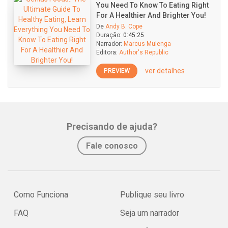
You Need To Know To Eating Right
For A Healthier And Brighter You!
De
Andy B. Cope
Duração:
0:45:25
Narrador:
Marcus Mulenga
Editora:
Author's Republic
ver detalhes
PREVIEW
Precisando de ajuda?
Fale conosco
Como Funciona
Publique seu livro
FAQ
Seja um narrador