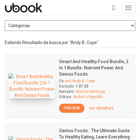
Toggl
navig
+
Exibindo Resultado da busca por "Andy B. Cope"
Smart And Healthy Food Bundle, 2
In 1 Bundle: Nutrient Power And
Genius Foods
De
and Andy B. Cope
Duração:
1:07:25
Narrador:
Marcus Mulenga
Editora:
Author's Republic
ver detalhes
PREVIEW
Genius Foods:: The Ultimate Guide
To Healthy Eating, Learn Everything