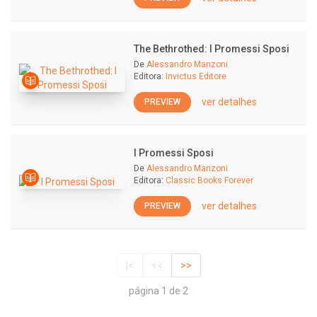
The Bethrothed: I Promessi Sposi
De
Alessandro Manzoni
Editora:
Invictus Editore
ver detalhes
PREVIEW
I Promessi Sposi
De
Alessandro Manzoni
Editora:
Classic Books Forever
ver detalhes
PREVIEW
|<
<<
>>
página 1 de 2