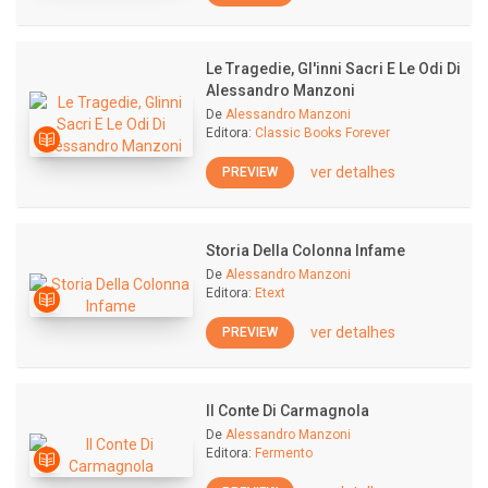
Le Tragedie, Gl'inni Sacri E Le Odi Di
Alessandro Manzoni
De
Alessandro Manzoni
Editora:
Classic Books Forever
ver detalhes
PREVIEW
Storia Della Colonna Infame
De
Alessandro Manzoni
Editora:
Etext
ver detalhes
PREVIEW
Il Conte Di Carmagnola
De
Alessandro Manzoni
Editora:
Fermento