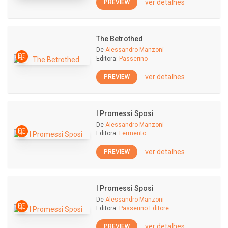
ver detalhes
PREVIEW
The Betrothed
De
Alessandro Manzoni
Editora:
Passerino
ver detalhes
PREVIEW
I Promessi Sposi
De
Alessandro Manzoni
Editora:
Fermento
ver detalhes
PREVIEW
I Promessi Sposi
De
Alessandro Manzoni
Editora:
Passerino Editore
ver detalhes
PREVIEW