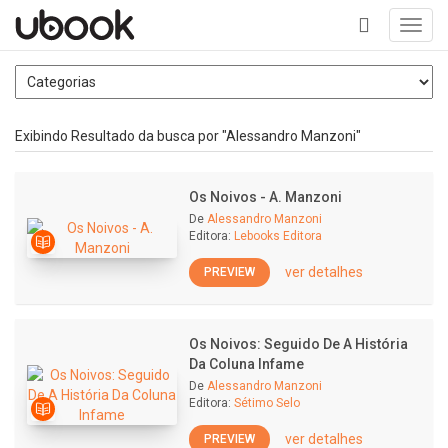
Toggl
navig
+
Exibindo Resultado da busca por "Alessandro Manzoni"
Os Noivos - A. Manzoni
De
Alessandro Manzoni
Editora:
Lebooks Editora
ver detalhes
PREVIEW
Os Noivos: Seguido De A História
Da Coluna Infame
De
Alessandro Manzoni
Editora:
Sétimo Selo
ver detalhes
PREVIEW