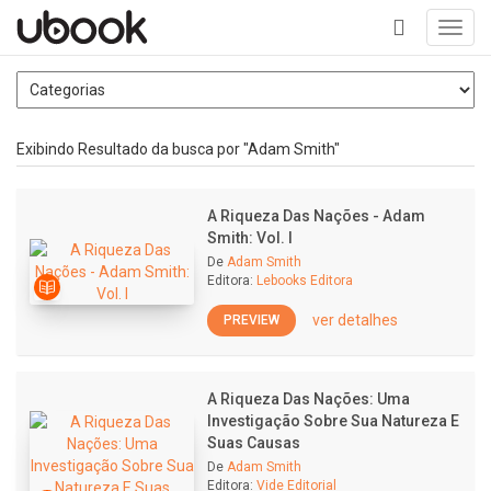
Toggl
navig
+
Exibindo Resultado da busca por "Adam Smith"
A Riqueza Das Nações - Adam
Smith: Vol. I
De
Adam Smith
Editora:
Lebooks Editora
ver detalhes
PREVIEW
A Riqueza Das Nações: Uma
Investigação Sobre Sua Natureza E
Suas Causas
De
Adam Smith
Editora:
Vide Editorial