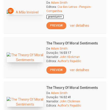
De
Adam Smith
Editora:
Cia das Letras - Penguin-
Companhia
premium+
ver detalhes
PREVIEW
The Theory Of Moral Sentiments
De
Adam Smith
Duração:
16:03:17
Narrador:
John Klickman
Editora:
Author's Republic
ver detalhes
PREVIEW
The Theory Of Moral Sentiments
De
Adam Smith
Duração:
16:02:41
Narrador:
John Clickman
Editora:
Author's Republic