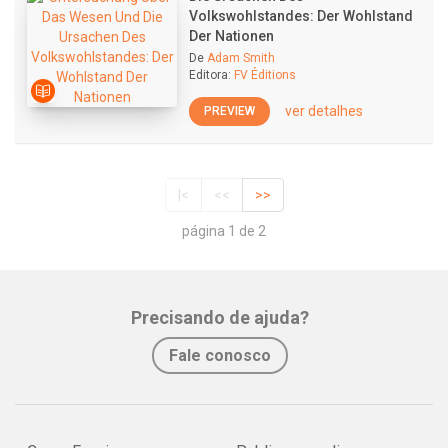
Volkswohlstandes: Der Wohlstand
Der Nationen
De
Adam Smith
Editora:
FV Éditions
ver detalhes
PREVIEW
|<
<<
>>
página 1 de 2
Precisando de ajuda?
Fale conosco