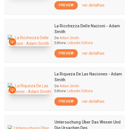
ver detalhes
PREVIEW
La Ricchezza Delle Nazioni - Adam
Smith
De
Adam Smith
Editora:
Lebooks Editora
ver detalhes
PREVIEW
La Riqueza De Las Naciones - Adam
Smith
De
Adam Smith
Editora:
Lebooks Editora
ver detalhes
PREVIEW
Untersuchung Über Das Wesen Und
Die Ursachen Des