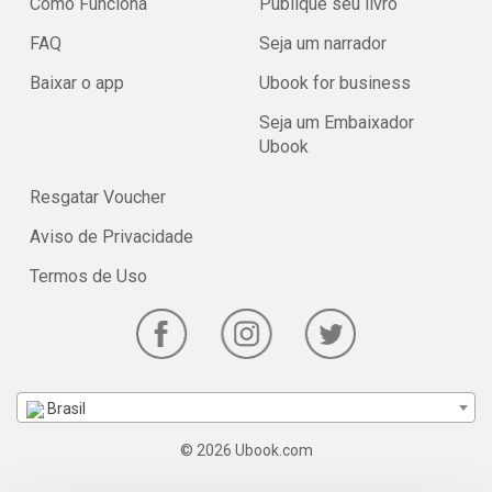
Como Funciona
Publique seu livro
FAQ
Seja um narrador
Baixar o app
Ubook for business
Seja um Embaixador
Ubook
Resgatar Voucher
Aviso de Privacidade
Termos de Uso
Brasil
© 2026 Ubook.com